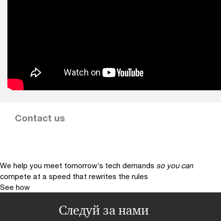
Contact us
We help you meet tomorrow’s tech demands
so you can
compete at a speed that rewrites the rules
See how
Следуй за нами