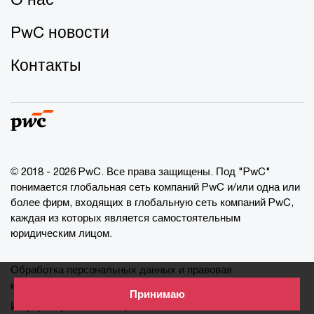
PwC новости
Контакты
© 2018 - 2026 PwC. Все права защищены. Под "PwC"
понимается глобальная сеть компаний PwC и/или одна или
более фирм, входящих в глобальную сеть компаний PwC,
каждая из которых является самостоятельным
юридическим лицом.
Обработка персональных данных и правовая
информация
Принимаю
Информация о cookie-файлах