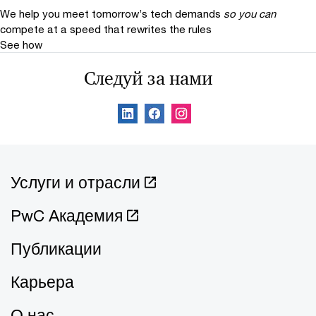
We help you meet tomorrow’s tech demands
so you can
compete at a speed that rewrites the rules
See how
Следуй за нами
Услуги и отрасли
PwC Академия
Публикации
Карьера
О нас