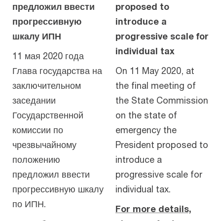
предложил ввести
proposed to
прогрессивную
introduce a
шкалу ИПН
progressive scale for
individual tax
11 мая 2020 года
Глава государства на
On 11 May 2020, at
заключительном
the final meeting of
заседании
the State Commission
Государственной
on the state of
комиссии по
emergency the
чрезвычайному
President proposed to
положению
introduce a
предложил ввести
progressive scale for
прогрессивную шкалу
individual tax.
по ИПН.
For more details,