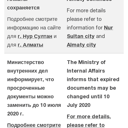
сохраняется
For more details
Подробнее смотрите
please refer to
информацию на сайте
information for
Nur
для
г. Нур Султан
и
Sultan city
and
для
г. Алматы
Almaty city
Министерство
The Ministry of
внутренних дел
Internal Affairs
информирует, что
informs that expired
просроченные
documents may be
документы можно
changed until 10
заменить до 10 июля
July 2020
2020 г.
For more details,
Подробнее смотрите
please refer to