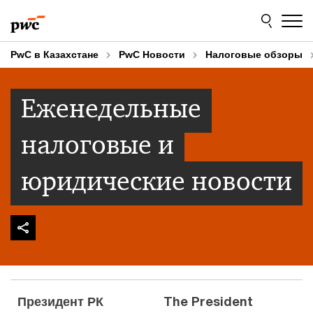
Skip
Skip
to
to
content
footer
PwC в Казахстане
PwC Новости
Налоговые обзоры
Еженедельные
налоговые и
юридические новости
Президент РК
The President