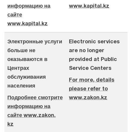
информацию на
www.kapital.kz
сайте
www.kapital.kz
Электронные услуги
Electronic services
больше не
are no longer
оказываются в
provided at Public
Центрах
Service Centers
обслуживания
For more, details
населения
please refer to
Подробнее смотрите
www.zakon.kz
информацию на
сайте www.zakon.
kz