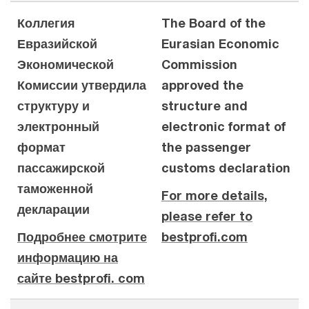
Коллегия
The Board of the
Евразийской
Eurasian Economic
Экономической
Commission
Комиссии утвердила
approved the
структуру и
structure and
электронный
electronic format of
формат
the passenger
пассажирской
customs declaration
таможенной
For more details,
декларации
please refer to
Подробнее смотрите
bestprofi.com
информацию на
сайте bestprofi. com