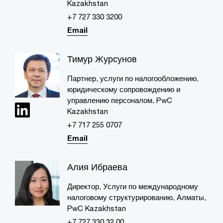
Kazakhstan
+7 727 330 3200
Email
Тимур Журсунов
Партнер, услуги по налогообложению,
юридическому сопровождению и
управлению персоналом, PwC
Kazakhstan
+7 717 255 0707​
Email
Алия Ибраева
Директор, Услуги по международному
налоговому структурированию, Алматы,
PwC Kazakhstan
+7 727 330 32 00