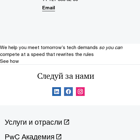
Email
We help you meet tomorrow’s tech demands
so you can
compete at a speed that rewrites the rules
See how
Следуй за нами
Услуги и отрасли
PwC Академия