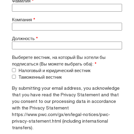
Фамилия
*
Компания
*
Должность
*
Выберете вестник, на который Вы хотели бы
подписаться (Вы можете выбрать оба):
*
Налоговый и юридический вестник
Таможенный вестник
By submitting your email address, you acknowledge
that you have read the Privacy Statement and that
you consent to our processing data in accordance
with the Privacy Statement
https://www.pwc.com/gx/en/legal-notices/pwc-
privacy-statement.html (including international
transfers).