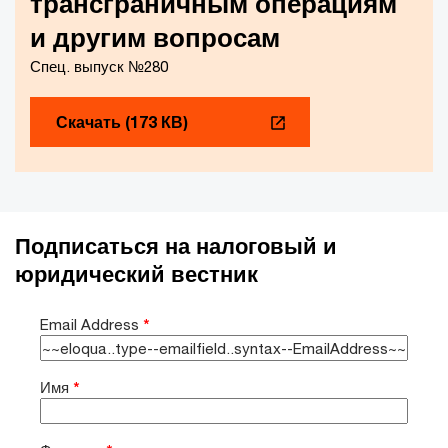
трансграничным операциям
и другим вопросам
Спец. выпуск №280
Скачать (173 КВ)
Подписаться на налоговый и
юридический вестник
Email Address
*
Имя
*