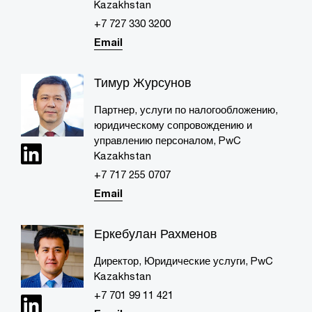
Kazakhstan
+7 727 330 3200
Email
Тимур Журсунов
Партнер, услуги по налогообложению,
юридическому сопровождению и
управлению персоналом, PwC
Kazakhstan
+7 717 255 0707​
Email
Еркебулан Рахменов
Директор, Юридические услуги, PwC
Kazakhstan
+7 701 99 11 421