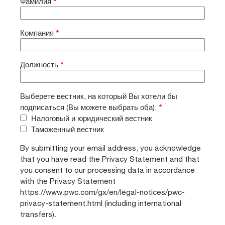
Фамилия
*
Компания
*
Должность
*
Выберете вестник, на который Вы хотели бы
подписаться (Вы можете выбрать оба):
*
Налоговый и юридический вестник
Таможенный вестник
By submitting your email address, you acknowledge
that you have read the Privacy Statement and that
you consent to our processing data in accordance
with the Privacy Statement
https://www.pwc.com/gx/en/legal-notices/pwc-
privacy-statement.html (including international
transfers).