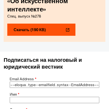
«Об искусственном
интеллекте»
Спец. выпуск №278
Скачать (190 КВ)
Подписаться на налоговый и
юридический вестник
Email Address
*
Имя
*