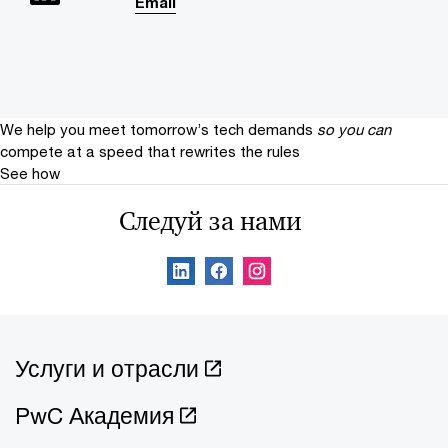
Email
We help you meet tomorrow’s tech demands
so you can
compete at a speed that rewrites the rules
See how
Следуй за нами
Услуги и отрасли
PwC Академия