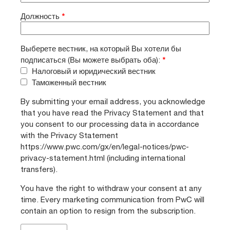
Должность
*
Выберете вестник, на который Вы хотели бы
подписаться (Вы можете выбрать оба):
*
Налоговый и юридический вестник
Таможенный вестник
By submitting your email address, you acknowledge
that you have read the Privacy Statement and that
you consent to our processing data in accordance
with the Privacy Statement
https://www.pwc.com/gx/en/legal-notices/pwc-
privacy-statement.html (including international
transfers).
You have the right to withdraw your consent at any
time. Every marketing communication from PwC will
contain an option to resign from the subscription.