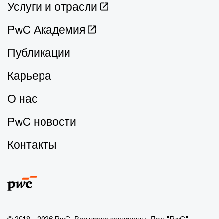
Услуги и отрасли
PwC Академия
Публикации
Карьера
О нас
PwC новости
Контакты
© 2018 - 2026 PwC. Все права защищены. Под "PwC"