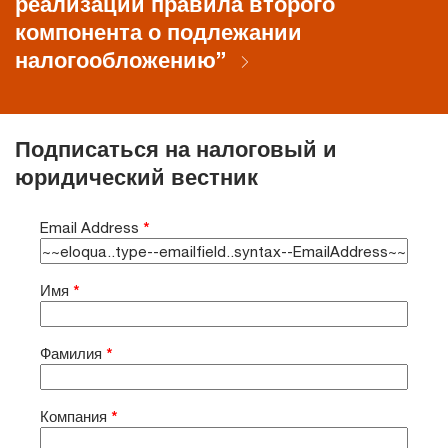
реализации правила второго
компонента о подлежании
налогообложению”
Подписаться на налоговый и
юридический вестник
Email Address
*
Имя
*
Фамилия
*
Компания
*