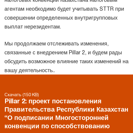
агентам необходимо будет учитывать STTR при
совершении определенных внутригрупповых
выплат нерезидентам.
Мы продолжаем отслеживать изменения,
связанные с внедрением Pillar 2, и будем рады
обсудить возможное влияние таких изменений на
вашу деятельность..
Скачать (150 KB)
Pillar 2: проект постановления
Правительства Республики Казахстан
“О подписании Многосторонней
конвенции по способствованию