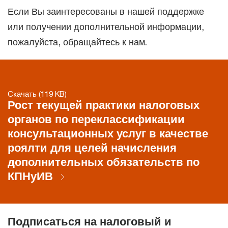
Если Вы заинтересованы в нашей поддержке
или получении дополнительной информации,
пожалуйста, обращайтесь к нам.
Скачать (119 KB)
Рост текущей практики налоговых
органов по переклассификации
консультационных услуг в качестве
роялти для целей начисления
дополнительных обязательств по
КПНуИВ
Подписаться на налоговый и