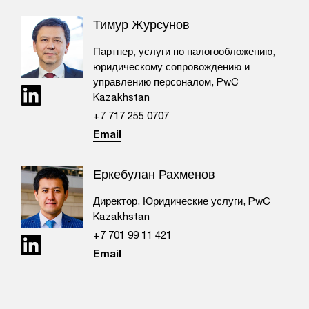
Тимур Журсунов
Партнер, услуги по налогообложению,
юридическому сопровождению и
управлению персоналом, PwC
Kazakhstan
+7 717 255 0707​
Email
Еркебулан Рахменов
Директор, Юридические услуги, PwC
Kazakhstan
+7 701 99 11 421
Email