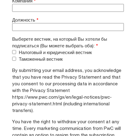
Компания
*
Должность
*
Выберете вестник, на который Вы хотели бы
подписаться (Вы можете выбрать оба):
*
Налоговый и юридический вестник
Таможенный вестник
By submitting your email address, you acknowledge
that you have read the Privacy Statement and that
you consent to our processing data in accordance
with the Privacy Statement
https://www.pwc.com/gx/en/legal-notices/pwc-
privacy-statement.html (including international
transfers).
You have the right to withdraw your consent at any
time. Every marketing communication from PwC will
contain an option to resign from the subscription.