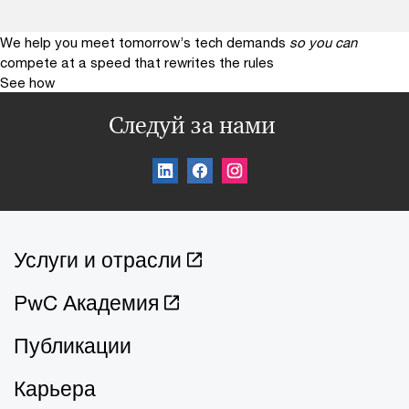
We help you meet tomorrow’s tech demands
so you can
compete at a speed that rewrites the rules
See how
Следуй за нами
Услуги и отрасли
PwC Академия
Публикации
Карьера