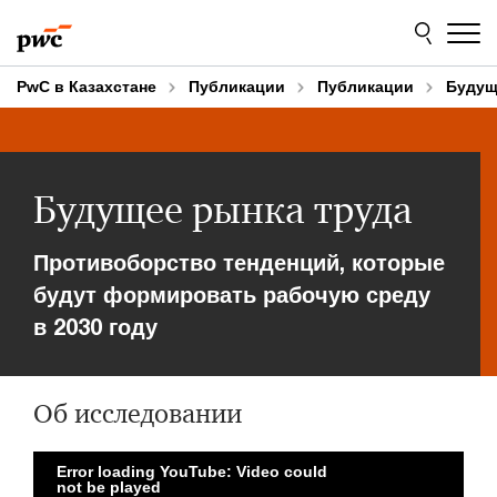
Skip
Skip
to
to
content
footer
PwC в Казахстане
Публикации
Публикации
Будущ
Будущее рынка труда
Противоборство тенденций, которые
будут формировать рабочую среду
в 2030 году
Об исследовании
Error loading YouTube: Video could
not be played