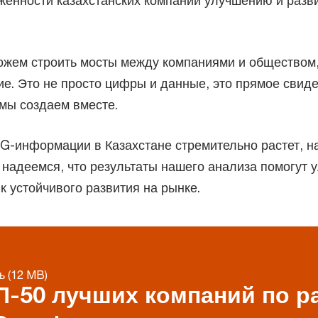
рженности казахстанских компаний улучшению и разв
ожем строить мосты между компаниями и обществом,
е. Это не просто цифры и данные, это прямое свиде
мы создаем вместе.
ESG-информации в Казахстане стремительно растет, 
надеемся, что результаты нашего анализа помогут 
к устойчивого развития на рынке.
ь (12 MB)
П-50 лучших компаний по 