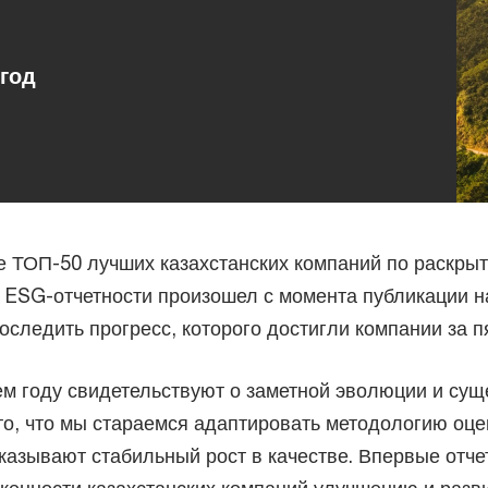
 год
е ТОП-50 лучших казахстанских компаний по раскры
а ESG-отчетности произошел с момента публикации н
оследить прогресс, которого достигли компании за пя
ем году свидетельствуют о заметной эволюции и сущ
то, что мы стараемся адаптировать методологию оце
оказывают стабильный рост в качестве. Впервые отч