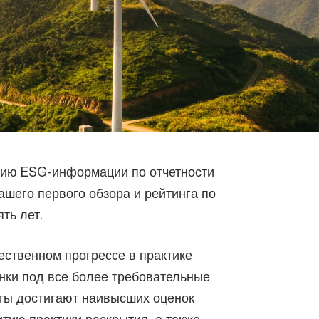
тию ESG-информации по отчетности
ашего первого обзора и рейтинга по
ть лет.
ественном прогрессе в практике
нки под все более требовательные
еты достигают наивысших оценок