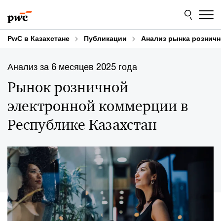
Skip
Skip
to
to
content
footer
PwC в Казахстане
Публикации
Анализ рынка розничн
Анализ за 6 месяцев 2025 года
Рынок розничной
электронной коммерции в
Республике Казахстан