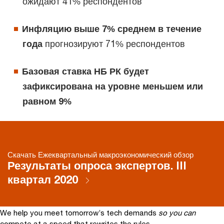
ожидают 41% респондентов
Инфляцию выше 7% среднем в течение
года
прогнозируют 71% респондентов
Базовая ставка НБ РК будет
зафиксирована на уровне меньшем или
равном 9%
Скачать Ежеквартальный макроэкономический обзор
Результаты опроса экспертов. III
квартал 2020
We help you meet tomorrow’s tech demands
so you can
compete at a speed that rewrites the rules