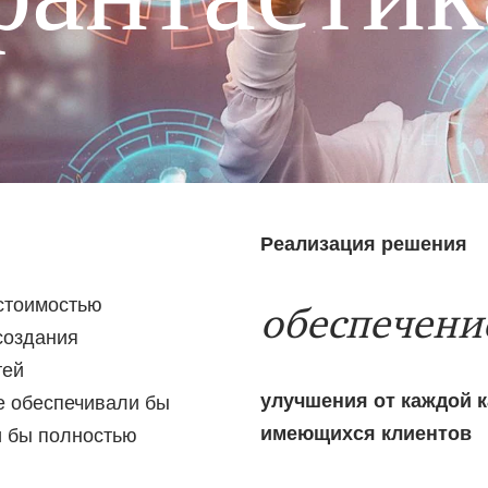
Реализация решения
стоимостью
обеспечени
создания
тей
улучшения от каждой 
ые обеспечивали бы
имеющихся клиентов
и бы полностью