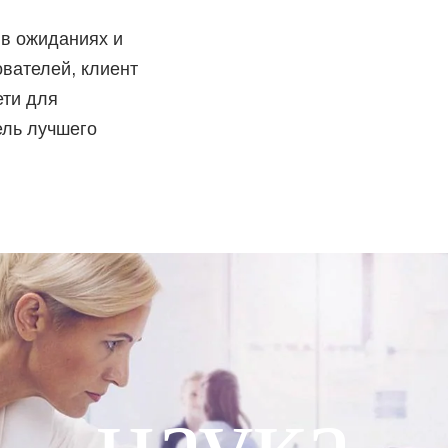
в ожиданиях и
вателей, клиент
ети для
ель лучшего
наука