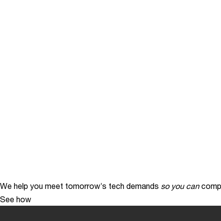
We help you meet tomorrow’s tech demands
so you can
compe
See how