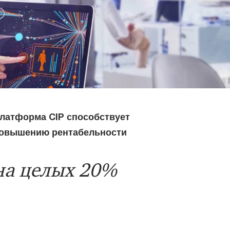
латформа CIP способствует
овышению рентабельности
на целых 20%