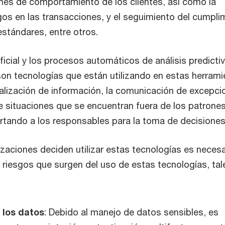
ones de comportamiento de los clientes, así como la
gos en las transacciones, y el seguimiento del cumpli
 estándares, entre otros.
tificial y los procesos automáticos de análisis predicti
on tecnologías que están utilizando en estas herrami
tualización de información, la comunicación de excepci
de situaciones que se encuentran fuera de los patrone
ertando a los responsables para la toma de decisiones
zaciones deciden utilizar estas tecnologías es necesa
s riesgos que surgen del uso de estas tecnologías, tal
 los datos
: Debido al manejo de datos sensibles, es