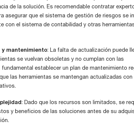
cacia de la solución. Es recomendable contratar expert
ra asegurar que el sistema de gestión de riesgos se i
 con el sistema de contabilidad y otras herramienta
n y mantenimiento
: La falta de actualización puede ll
ientas se vuelvan obsoletas y no cumplan con las
 fundamental establecer un plan de mantenimiento re
 que las herramientas se mantengan actualizadas con 
tivos.
plejidad
: Dado que los recursos son limitados, se req
stos y beneficios de las soluciones antes de su adqui
ión.