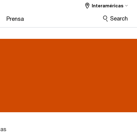
Interaméricas
Search
Prensa
las