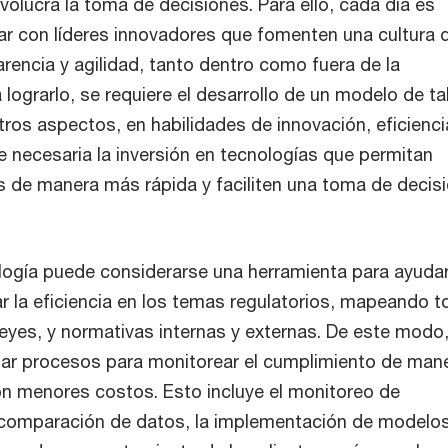
volucra la toma de decisiones. Para ello, cada día es
r con líderes innovadores que fomenten una cultura 
rencia y agilidad, tanto dentro como fuera de la
 lograrlo, se requiere el desarrollo de un modelo de ta
ros aspectos, en habilidades de innovación, eficienci
e necesaria la inversión en tecnologías que permitan
s de manera más rápida y faciliten una toma de decis
ología puede considerarse una herramienta para ayudar
r la eficiencia en los temas regulatorios, mapeando 
leyes, y normativas internas y externas. De este modo
ar procesos para monitorear el cumplimiento de man
on menores costos. Esto incluye el monitoreo de
 comparación de datos, la implementación de modelo