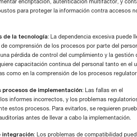
mentar encriptación, autenticación multifactor, y cont
bustos para proteger la información contra accesos n
 de la tecnología
: La dependencia excesiva puede ll
 de comprensión de los procesos por parte del person
 una pérdida de control del cumplimiento y la gestión 
quiere capacitación continua del personal tanto en el 
as como en la comprensión de los procesos regulator
os procesos de implementación
: Las fallas en el
los informes incorrectos, y los problemas regulatorio
e estos procesos. Para evitarlos, se requieren prue
auditorías antes de llevar a cabo la implementación.
 integración
: Los problemas de compatibilidad pue