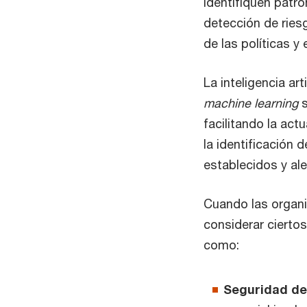
identifiquen patr
detección de ries
de las políticas y
La inteligencia ar
machine learning
s
facilitando la ac
la identificación 
establecidos y al
Cuando las organi
considerar cierto
como:
Seguridad de