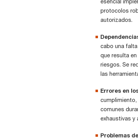
esencial imple
protocolos ro
autorizados.
Dependencias
cabo una falta
que resulta en
riesgos. Se re
las herramient
Errores en l
cumplimiento, 
comunes durant
exhaustivas y 
Problemas de