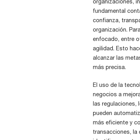
organizaciones, in
fundamental conta
confianza, transpa
organización. Para
enfocado, entre ot
agilidad. Esto hac
alcanzar las meta
más precisa.
El uso de la tecn
negocios a mejora
las regulaciones, 
pueden automatiz
más eficiente y c
transacciones, la