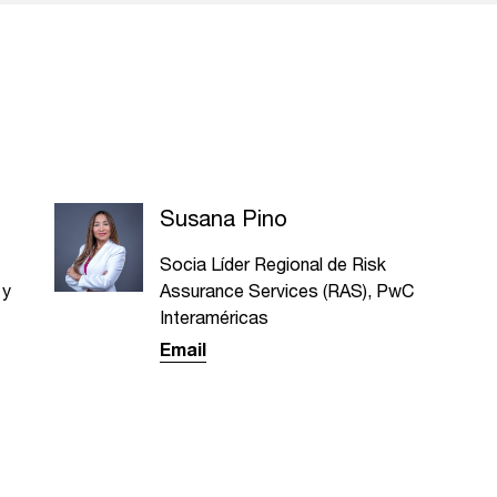
Susana Pino
Socia Líder Regional de Risk
 y
Assurance Services (RAS), PwC
Interaméricas
Email