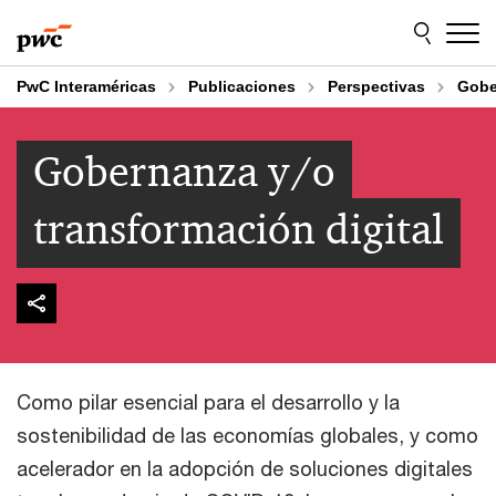
Skip
Skip
to
to
content
footer
PwC Interaméricas
Publicaciones
Perspectivas
Gobe
Gobernanza y/o
transformación digital
Como pilar esencial para el desarrollo y la
sostenibilidad de las economías globales, y como
acelerador en la adopción de soluciones digitales