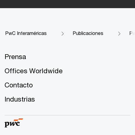
PwC Interaméricas
Publicaciones
Pe
Prensa
Offices Worldwide
Contacto
Industrias