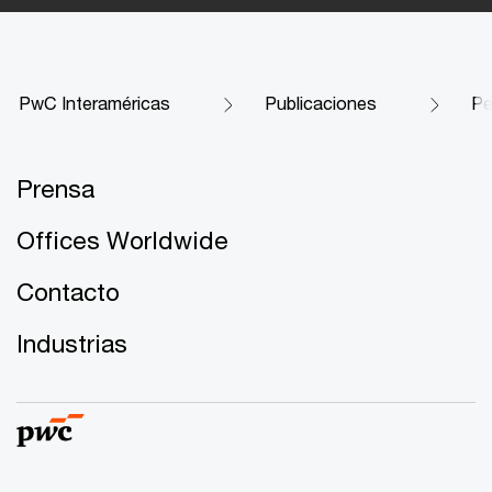
PwC Interaméricas
Publicaciones
Pe
Prensa
Offices Worldwide
Contacto
Industrias