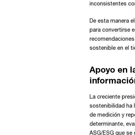
inconsistentes co
De esta manera el 
para convertirse 
recomendaciones c
sostenible en el t
Apoyo en la
informaci
La creciente presi
sostenibilidad ha
de medición y repo
determinante, eval
ASG/ESG que se c