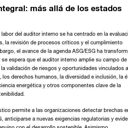
ntegral: más allá de los estados
s
 labor del auditor interno se ha centrado en la evaluac
s, la revisión de procesos críticos y el cumplimiento
mbargo, el avance de la agenda ASG/ESG ha transfor
 se espera que el auditor interno amplie su campo de
r la validación de riesgos y oportunidades vinculados a
 los derechos humanos, la diversidad e inclusión, la é
iciencia energética y otros componentes clave de la
enibilidad.
stico permite a las organizaciones detectar brechas e
, anticiparse a nuevas exigencias regulatorias y evide
uino con el desarrollo sostenible. Asimismo,