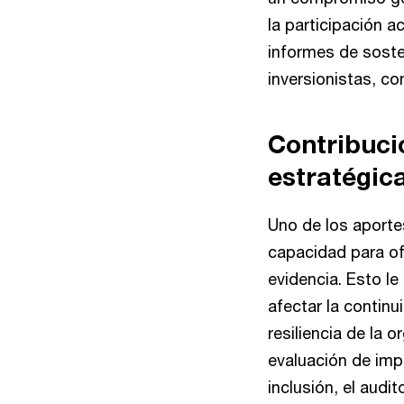
la participación ac
informes de soste
inversionistas, c
Contribuci
estratégic
Uno de los aportes
capacidad para of
evidencia. Esto le
afectar la contin
resiliencia de la 
evaluación de imp
inclusión, el audi