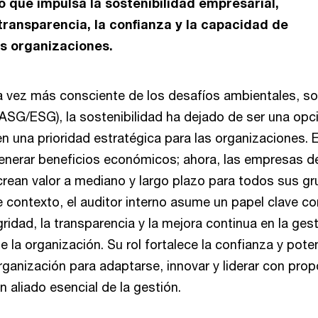
o que impulsa la sostenibilidad empresarial,
 transparencia, la confianza y la capacidad de
s organizaciones.
vez más consciente de los desafíos ambientales, so
ASG/ESG), la sostenibilidad ha dejado de ser una opc
n una prioridad estratégica para las organizaciones. 
generar beneficios económicos; ahora, las empresas 
ean valor a mediano y largo plazo para todos sus g
te contexto, el auditor interno asume un papel clave c
gridad, la transparencia y la mejora continua en la ges
de la organización. Su rol fortalece la confianza y pote
rganización para adaptarse, innovar y liderar con prop
un aliado esencial de la gestión.