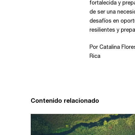
fortalecida y pre
de ser una necesi
desafíos en oport
resilientes y prep
Por Catalina Flor
Rica
Contenido relacionado