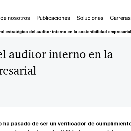
 de nosotros
Publicaciones
Soluciones
Carreras
rol estratégico del auditor interno en la sostenibilidad empresaria
el auditor interno en la
resarial
no ha pasado de ser un verificador de cumplimient