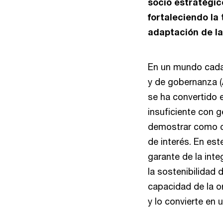
socio estratégic
fortaleciendo la
adaptación de la
En un mundo cada 
y de gobernanza (
se ha convertido e
insuficiente con 
demostrar como cr
de interés. En es
garante de la inte
la sostenibilidad 
capacidad de la o
y lo convierte en 