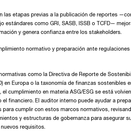
en las etapas previas a la publicación de reportes —c
ajo estándares como GRI, SASB, ISSB o TCFD— mejora
rmación y genera confianza entre los stakeholders.
umplimiento normativo y preparación ante regulaciones
normativas como la Directiva de Reporte de Sostenibi
) en Europa o la taxonomía de finanzas sostenibles e
s, el cumplimiento en materia ASG/ESG se está volvie
el financiero. El auditor interno puede ayudar a prepa
s para cumplir con estos marcos normativos, revisan
imientos y estructuras de gobernanza para asegurar s
 nuevos requisitos.