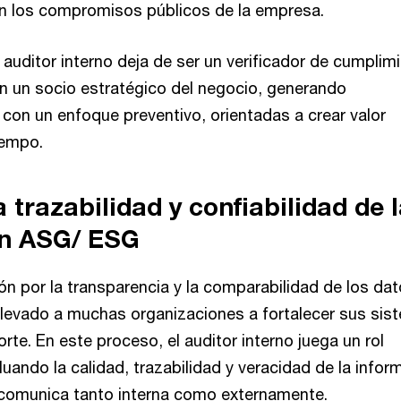
n los compromisos públicos de la empresa.
auditor interno deja de ser un verificador de cumplim
en un socio estratégico del negocio, generando
on un enfoque preventivo, orientadas a crear valor
iempo.
 trazabilidad y confiabilidad de 
ón ASG/ ESG
ón por la transparencia y la comparabilidad de los da
 llevado a muchas organizaciones a fortalecer sus si
rte. En este proceso, el auditor interno juega un rol
uando la calidad, trazabilidad y veracidad de la infor
omunica tanto interna como externamente.