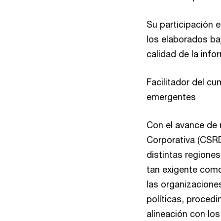
Su participación 
los elaborados b
calidad de la info
Facilitador del c
emergentes
Con el avance de 
Corporativa (CSRD
distintas regione
tan exigente como 
las organizacione
políticas, proced
alineación con los