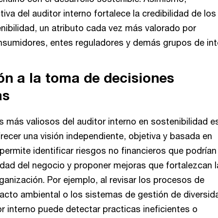
tiva del auditor interno fortalece la credibilidad de los
nibilidad, un atributo cada vez más valorado por
onsumidores, entes reguladores y demás grupos de int
ón a la toma de decisiones
as
 más valiosos del auditor interno en sostenibilidad e
recer una visión independiente, objetiva y basada en
 permite identificar riesgos no financieros que podrían
uidad del negocio y proponer mejoras que fortalezcan l
organización. Por ejemplo, al revisar los procesos de
acto ambiental o los sistemas de gestión de diversid
tor interno puede detectar practicas ineficientes o