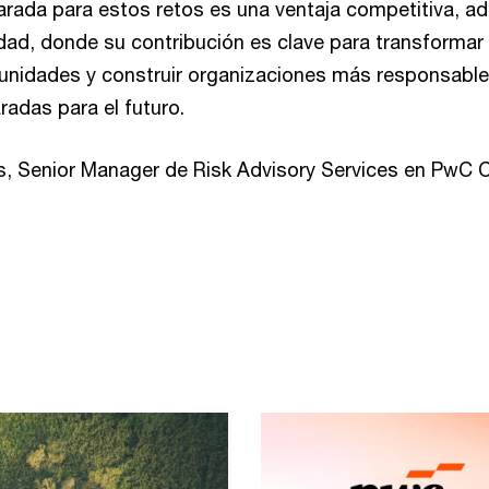
parada para estos retos es una ventaja competitiva, 
dad, donde su contribución es clave para transformar 
unidades y construir organizaciones más responsable
aradas para el futuro.
es, Senior Manager de Risk Advisory Services en PwC 