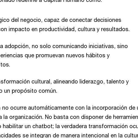
gico del negocio, capaz de conectar decisiones
on impacto en productividad, cultura y resultados.
 la adopción, no solo comunicando iniciativas, sino
eriencias que promuevan nuevos hábitos y
tos.
nsformación cultural, alineando liderazgo, talento y
jo un propósito común.
 no ocurre automáticamente con la incorporación de 
a la organización. No basta con disponer de herramien
 o habilitar un chatbot; la verdadera transformación oc
idades se integran de manera intencional en la cultur