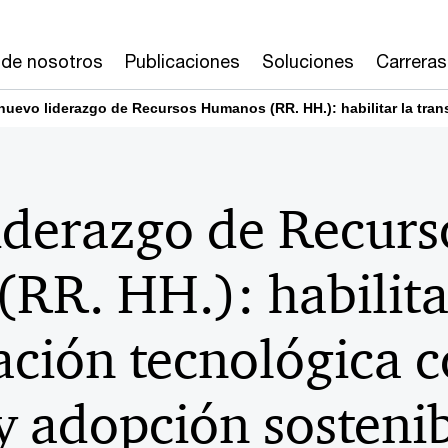
 de nosotros
Publicaciones
Soluciones
Carreras
 nuevo liderazgo de Recursos Humanos (RR. HH.): habilitar la tra
iderazgo de Recurs
RR. HH.): habilita
ación tecnológica 
y adopción sosteni