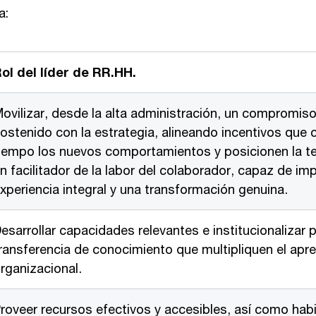
ra:
ol del líder de RR.HH.
ovilizar, desde la alta administración, un compromiso
ostenido con la estrategia, alineando incentivos que 
iempo los nuevos comportamientos y posicionen la 
n facilitador de la labor del colaborador, capaz de im
xperiencia integral y una transformación genuina.
esarrollar capacidades relevantes e institucionalizar 
ransferencia de conocimiento que multipliquen el apre
rganizacional.
roveer recursos efectivos y accesibles, así como habil