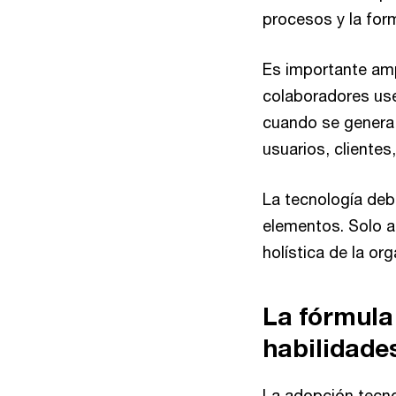
procesos y la for
Es importante ampl
colaboradores use
cuando se genera 
usuarios, clientes
La tecnología deb
elementos. Solo a
holística de la or
La fórmula
habilidade
La adopción tecno