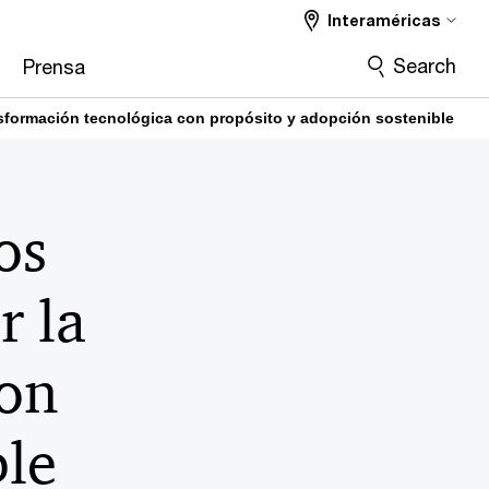
Interaméricas
Search
Prensa
nsformación tecnológica con propósito y adopción sostenible
os
r la
con
ble