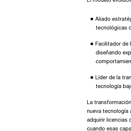
Aliado estraté
tecnológicas c
Facilitador de
diseñando exp
comportamien
Líder de la tra
tecnología ba
La transformación
nueva tecnología 
adquirir licencias
cuando esas capac