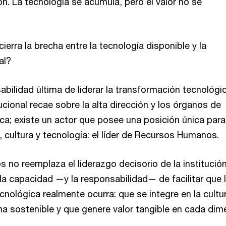
ón. La tecnología se acumula, pero el valor no se
ierra la brecha entre la tecnología disponible y la
eal?
sabilidad última de liderar la transformación tecnológic
cional recae sobre la alta dirección y los órganos de
ica; existe un actor que posee una posición única para
, cultura y tecnología: el líder de Recursos Humanos.
no reemplaza el liderazgo decisorio de la institución
la capacidad —y la responsabilidad— de facilitar que 
nológica realmente ocurra: que se integre en la cultu
a sostenible y que genere valor tangible en cada dim