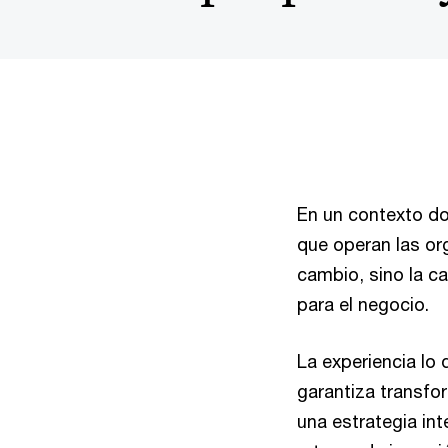
En un contexto do
que operan las or
cambio, sino la ca
para el negocio.
La experiencia lo
garantiza transfo
una estrategia int