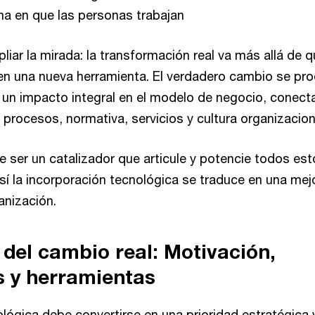
ma en que las personas trabajan
iar la mirada: la transformación real va más allá de q
n una nueva herramienta. El verdadero cambio se pr
un impacto integral en el modelo de negocio, conec
, procesos, normativa, servicios y cultura organizacio
e ser un catalizador que articule y potencie todos es
sí la incorporación tecnológica se traduce en una mej
ganización.
 del cambio real: Motivación,
s y herramientas
lógica debe convertirse en una prioridad estratégica 