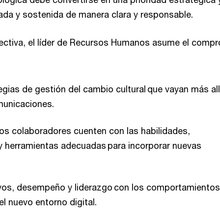
itada y sostenida de manera clara y responsable.
ectiva, el líder de Recursos Humanos asume el comp
egias de gestión del cambio cultural que vayan más al
municaciones.
os colaboradores cuenten con las habilidades,
y herramientas adecuadas para incorporar nuevas
tivos, desempeño y liderazgo con los comportamientos
l nuevo entorno digital.