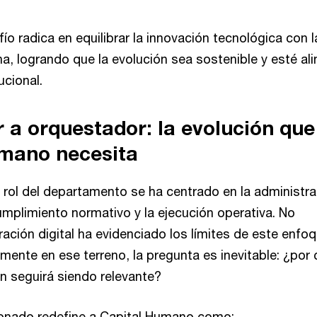
ío radica en equilibrar la innovación tecnológica con l
, logrando que la evolución sea sostenible y esté al
tucional.
r a orquestador: la evolución que
mano necesita
l rol del departamento se ha centrado en la administr
umplimiento normativo y la ejecución operativa. No
ración digital ha evidenciado los límites de este enfoq
mente en ese terreno, la pregunta es inevitable: ¿por
n seguirá siendo relevante?
ionado redefine a Capital Humano como: