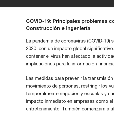
COVID-19: Principales problemas co
Construcción e Ingeniería
La pandemia de coronavirus (COVID-19) s
2020, con un impacto global significati
contener el virus han afectado la activid
implicaciones para la información financie
Las medidas para prevenir la transmisión de
movimiento de personas, restringir los vue
temporalmente negocios y escuelas y can
impacto inmediato en empresas como el tur
entretenimiento. También comenzará a af