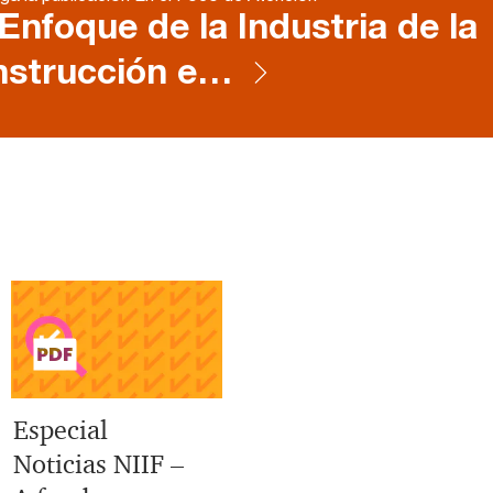
Enfoque de la Industria de la
nstrucción e…
Especial
Noticias NIIF –