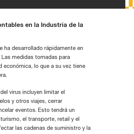
ntables en la Industria de la
e ha desarrollado rápidamente en
vo. Las medidas tomadas para
ad económica, lo que a su vez tiene
ra.
l virus incluyen limitar el
los y otros viajes, cerrar
celar eventos. Esto tendrá un
ismo, el transporte, retail y el
ectar las cadenas de suministro y la