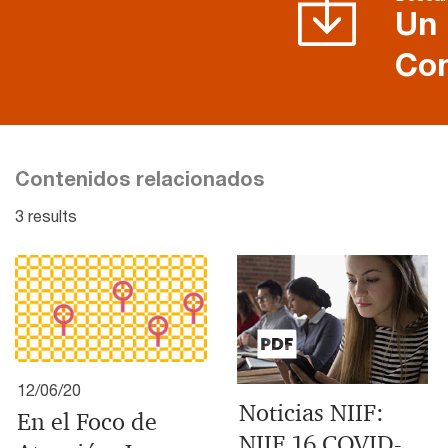
Un 
Co
Contenidos relacionados
3 results
12/06/20
Noticias NIIF:
En el Foco de
NIIF 16 COVID-