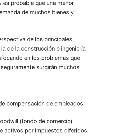
y es probable que una menor
demanda de muchos bienes y
rspectiva de los principales
ia de la construcción e ingeniería
enfocando en los problemas que
, seguramente surgirán muchos
gresos
 compensación de empleados
Goodwill (fondo de comercio),
vos por impuestos diferidos