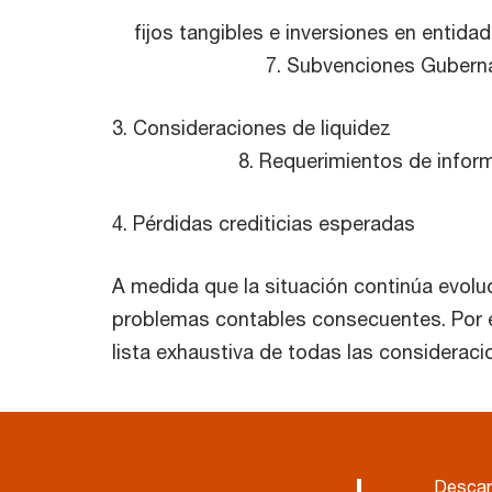
fijos tangibles e inversiones en entida
7. Subvenciones Gubername
3. Consideracio
8. Requerimientos de informes
4. Pérdidas crediticias esperadas
A medida que la situación continúa evolu
problemas contables consecuentes. Por e
lista exhaustiva de todas las consideraci
Descarg