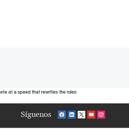
te at a speed that rewrites the rules
Síguenos