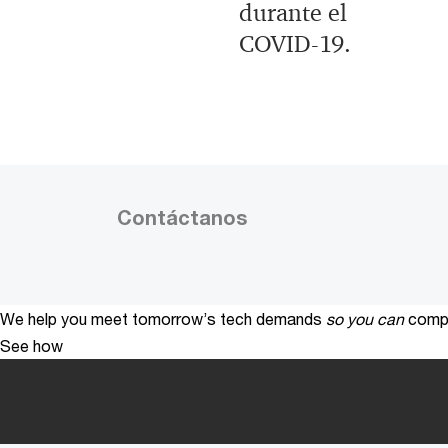
durante el
COVID-19.
Contáctanos
We help you meet tomorrow’s tech demands
so you can
compe
See how