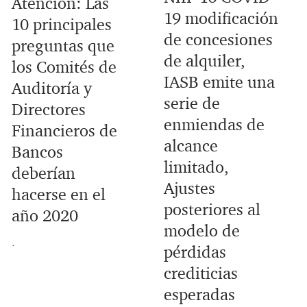
Atención: Las
19 modificación
10 principales
de concesiones
preguntas que
de alquiler,
los Comités de
IASB emite una
Auditoría y
serie de
Directores
enmiendas de
Financieros de
alcance
Bancos
limitado,
deberían
Ajustes
hacerse en el
posteriores al
año 2020
modelo de
.
pérdidas
crediticias
esperadas