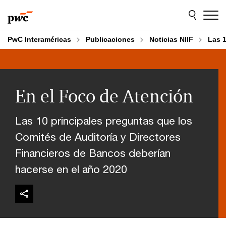
Skip
Skip
to
to
content
footer
PwC Interaméricas
Publicaciones
Noticias NIIF
Las 1
En el Foco de Atención
Las 10 principales preguntas que los
Comités de Auditoría y Directores
Financieros de Bancos deberían
hacerse en el año 2020