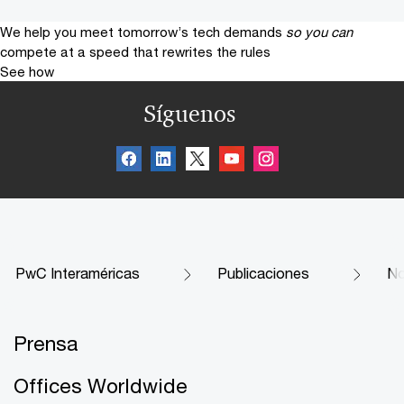
We help you meet tomorrow’s tech demands
so you can
compete at a speed that rewrites the rules
See how
Síguenos
PwC Interaméricas
Publicaciones
No
Prensa
Offices Worldwide