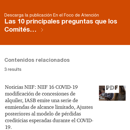
Descarga la publicación En el Foco de Atención
Las 10 principales preguntas que los
Comités…
Contenidos relacionados
3 results
Noticias NIIF: NIIF 16 COVID-19
modificación de concesiones de
alquiler, IASB emite una serie de
enmiendas de alcance limitado, Ajustes
posteriores al modelo de pérdidas
crediticias esperadas durante el COVID-
19.