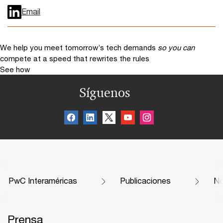
Email
We help you meet tomorrow’s tech demands
so you can
compete at a speed that rewrites the rules
See how
Síguenos
PwC Interaméricas
Publicaciones
No
Prensa