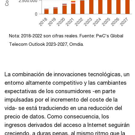
2.500.000
0
2020
2025
2022
2027
2019
2024
2021
2026
2018
2023
End of interactive chart.
Nota: 2018-2022 son cifras reales. Fuente: PwC's Global
Telecom Outlook 2023-2027, Omdia.
La combinación de innovaciones tecnológicas, un
entorno altamente competitivo y las cambiantes
expectativas de los consumidores -en parte
impulsadas por el incremento del coste de la
vida- se está traduciendo en una reducción del
precio de datos. Como consecuencia, los
ingresos derivados del acceso a Internet seguirán
creciendo, a duras penas, al mismo ritmo que la