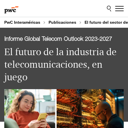
Skip
Skip
to
to
content
footer
PwC Interaméricas
Publicaciones
El futuro del sector 
Informe Global Telecom Outlook 2023-2027
El futuro de la industria de
telecomunicaciones, en
juego