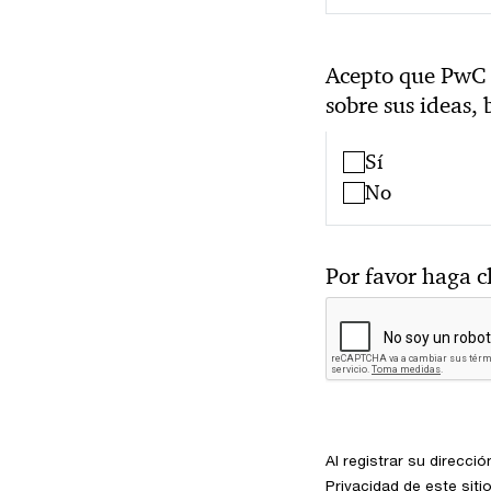
Acepto que PwC 
sobre sus ideas, 
Sí
No
Por favor haga cl
Al registrar su direcci
Privacidad de este siti