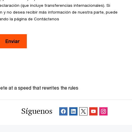
claración (que incluye transferencias internacionales). Si
n y no desea recibir más información de nuestra parte, puede
sando la página de Contáctenos
Enviar
te at a speed that rewrites the rules
Síguenos