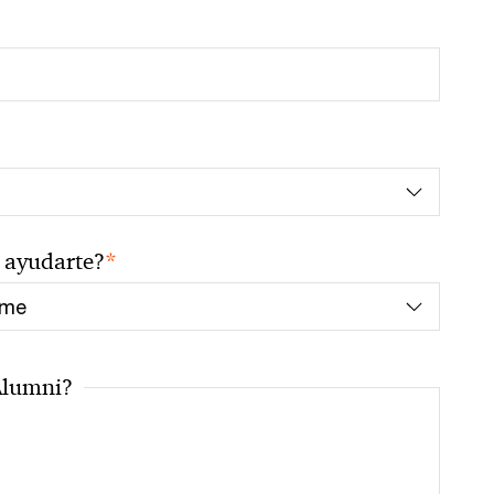
*
ayudarte?
Alumni?