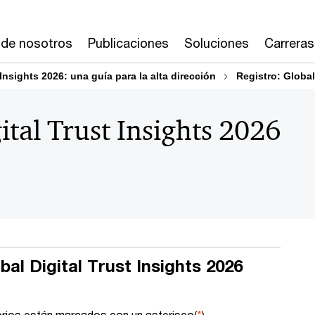
 de nosotros
Publicaciones
Soluciones
Carreras
 Insights 2026: una guía para la alta dirección
Registro: Global
ital Trust Insights 2026
bal Digital Trust Insights 2026
rios están marcados con un asterisco(
*
)