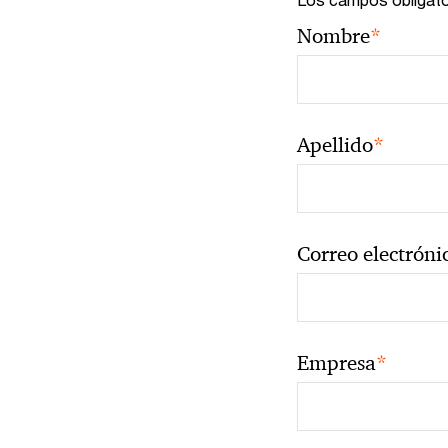
*
Nombre
*
Apellido
Correo electróni
*
Empresa