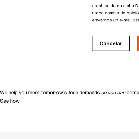
establecido en dicha De
usted cambia de opinió
enviarnos un e-mail u
Cancelar
We help you meet tomorrow’s tech demands
so you can
compe
See how