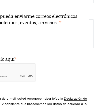
pueda enviarme correos electrónicos
*
boletines, eventos, servicios.
*
ic aquí
ón de e-mail, usted reconoce haber leído la
Declaración de
o
, y consiente que procesemos los datos de acuerdo a lo