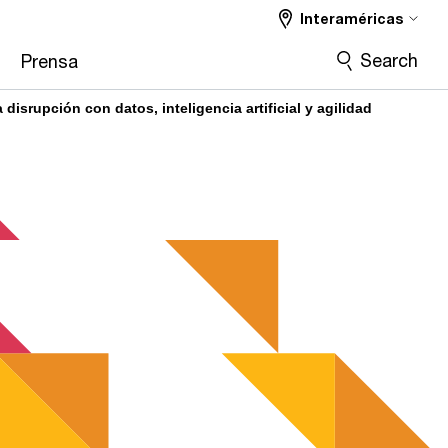
Interaméricas
Search
Prensa
isrupción con datos, inteligencia artificial y agilidad