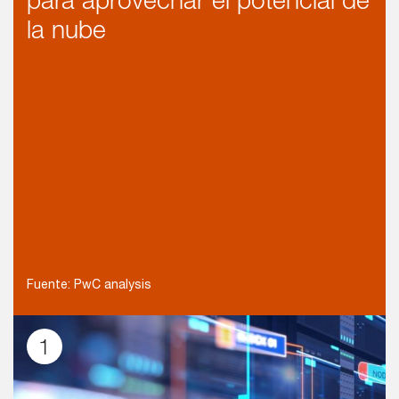
para aprovechar el potencial de
la nube
Fuente: PwC analysis
1