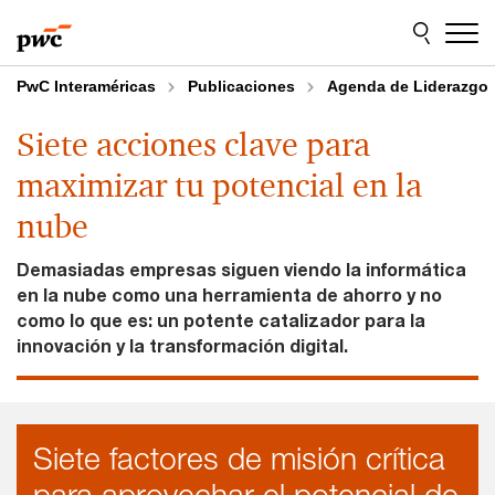
Skip
Skip
to
to
content
footer
PwC Interaméricas
Publicaciones
Agenda de Liderazgo
Siete acciones clave para
maximizar tu potencial en la
nube
Demasiadas empresas siguen viendo la informática
en la nube como una herramienta de ahorro y no
como lo que es: un potente catalizador para la
innovación y la transformación digital.
Siete factores de misión crítica