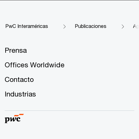
PwC Interaméricas
Publicaciones
Ag
Prensa
Offices Worldwide
Contacto
Industrias