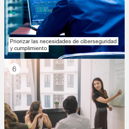
Priorizar las necesidades de ciberseguridad
y cumplimiento
6