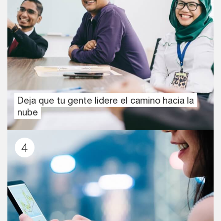
Deja que tu gente lidere el camino hacia la
nube
4