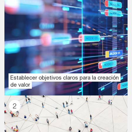
Establecer objetivos claros para la creación
de valor
2