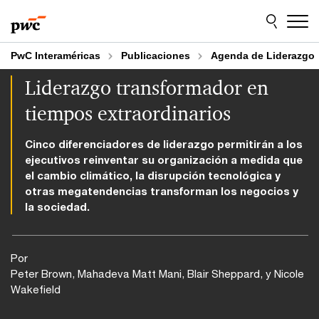
Skip
Skip
to
to
content
footer
PwC Interaméricas
Publicaciones
Agenda de Liderazgo
Liderazgo transformador en
tiempos extraordinarios
Cinco diferenciadores de liderazgo permitirán a los
ejecutivos reinventar su organización a medida que
el cambio climático, la disrupción tecnológica y
otras megatendencias transforman los negocios y
la sociedad.
Por
Peter Brown, Mahadeva Matt Mani, Blair Sheppard, y Nicole
Wakefield