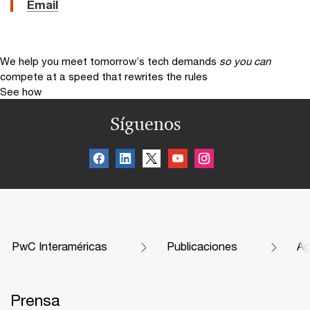
Email
We help you meet tomorrow’s tech demands
so you can
compete at a speed that rewrites the rules
See how
Síguenos
PwC Interaméricas
Publicaciones
Ag
Prensa