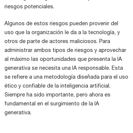
riesgos potenciales.
Algunos de estos riesgos pueden provenir del
uso que la organización le da a la tecnología, y
otros de parte de actores maliciosos. Para
administrar ambos tipos de riesgos y aprovechar
al máximo las oportunidades que presenta la IA
generativa se necesita una IA responsable. Esta
se refiere a una metodología diseñada para el uso
ético y confiable de la inteligencia artificial.
Siempre ha sido importante, pero ahora es
fundamental en el surgimiento de la IA
generativa.