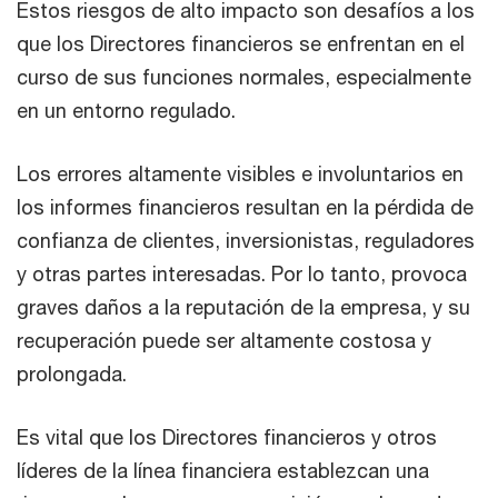
Estos riesgos de alto impacto son desafíos a los
que los Directores financieros se enfrentan en el
curso de sus funciones normales, especialmente
en un entorno regulado.
Los errores altamente visibles e involuntarios en
los informes financieros resultan en la pérdida de
confianza de clientes, inversionistas, reguladores
y otras partes interesadas. Por lo tanto, provoca
graves daños a la reputación de la empresa, y su
recuperación puede ser altamente costosa y
prolongada.
Es vital que los Directores financieros y otros
líderes de la línea financiera establezcan una