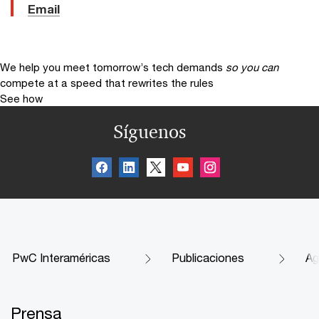
Email
We help you meet tomorrow’s tech demands
so you can
compete at a speed that rewrites the rules
See how
Síguenos
PwC Interaméricas
Publicaciones
Ag
Prensa