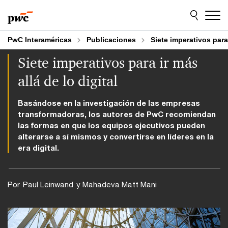
Skip
Skip
to
to
content
footer
PwC Interaméricas
Publicaciones
Siete imperativos para 
Siete imperativos para ir más
allá de lo digital
Basándose en la investigación de las empresas
transformadoras, los autores de PwC recomiendan
las formas en que los equipos ejecutivos pueden
alterarse a sí mismos y convertirse en líderes en la
era digital.
Por
Paul Leinwand
y Mahadeva Matt Mani