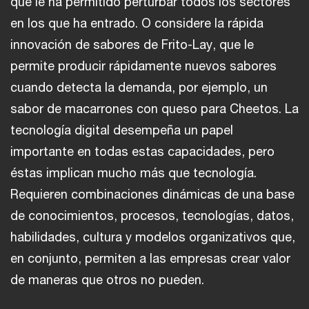
que le ha permitido perturbar todos los sectores
en los que ha entrado. O considere la rápida
innovación de sabores de Frito-Lay, que le
permite producir rápidamente nuevos sabores
cuando detecta la demanda, por ejemplo, un
sabor de macarrones con queso para Cheetos. La
tecnología digital desempeña un papel
importante en todas estas capacidades, pero
éstas implican mucho más que tecnología.
Requieren combinaciones dinámicas de una base
de conocimientos, procesos, tecnologías, datos,
habilidades, cultura y modelos organizativos que,
en conjunto, permiten a las empresas crear valor
de maneras que otros no pueden.