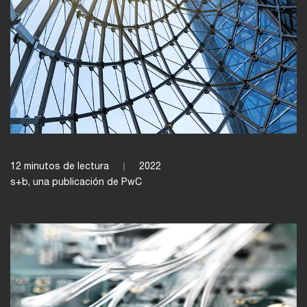
12 minutos de lectura
2022
s+b, una publicación de PwC