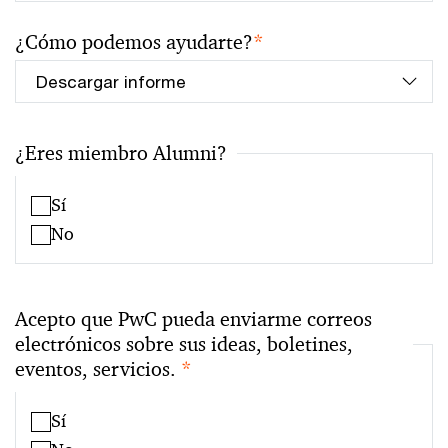
¿Cómo podemos ayudarte?
*
¿Eres miembro Alumni?
Sí
No
Acepto que PwC pueda enviarme correos
electrónicos sobre sus ideas, boletines,
eventos, servicios.
*
Sí