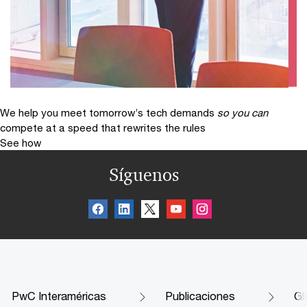
We help you meet tomorrow’s tech demands
so you can
compete at a speed that rewrites the rules
See how
Síguenos
PwC Interaméricas
Publicaciones
Gl