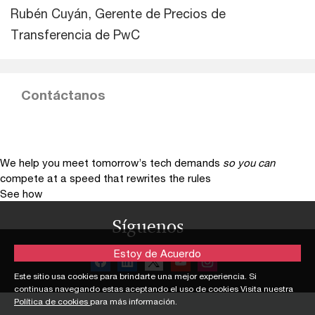
Rubén Cuyán, Gerente de Precios de
Transferencia de PwC
Contáctanos
We help you meet tomorrow’s tech demands
so you can
compete at a speed that rewrites the rules
See how
Síguenos
Estoy de Acuerdo
Este sitio usa cookies para brindarte una mejor experiencia. Si
continuas navegando estas aceptando el uso de cookies Visita nuestra
Política de cookies
para más información.