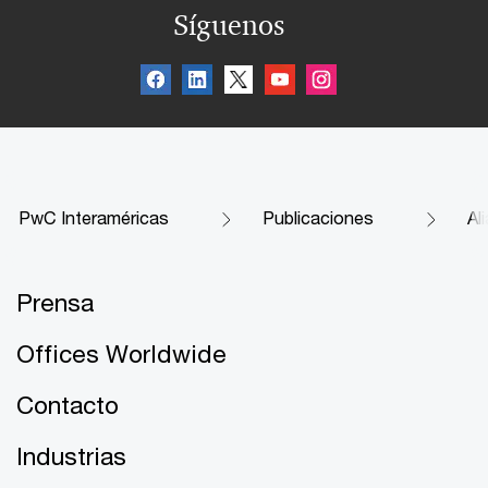
Síguenos
PwC Interaméricas
Publicaciones
Al
Prensa
Offices Worldwide
Contacto
Industrias