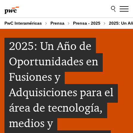
Skip
Skip
to
to
content
footer
PwC Interaméricas
Prensa
Prensa - 2025
2025: Un Añ
2025: Un Año de
Oportunidades en
Fusiones y
Adquisiciones para el
área de tecnología,
medios y