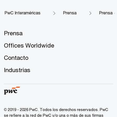
PwC Interaméricas
Prensa
Prensa -
Prensa
Offices Worldwide
Contacto
Industrias
© 2019 - 2026 PwC. Todos los derechos reservados. PwC
se refiere a la red de PwC y/o una o más de sus firmas