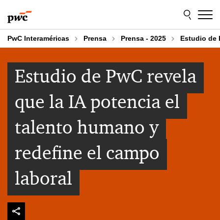
Skip
Skip
to
to
content
footer
PwC Interaméricas
Prensa
Prensa - 2025
Estudio de 
Estudio de PwC revela
que la IA potencia el
talento humano y
redefine el campo
laboral