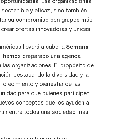
s oportunidades. Las organizaciones
sostenible y eficaz, sino también
ntar su compromiso con grupos más
 crear ofertas innovadoras y únicas.
méricas llevará a cabo la
Semana
ual hemos preparado una agenda
las organizaciones. El propósito de
ción destacando la diversidad y la
l crecimiento y bienestar de las
unidad para que quienes participen
uevos conceptos que los ayuden a
uir entre todos una sociedad más
ntar con una fuerza laboral