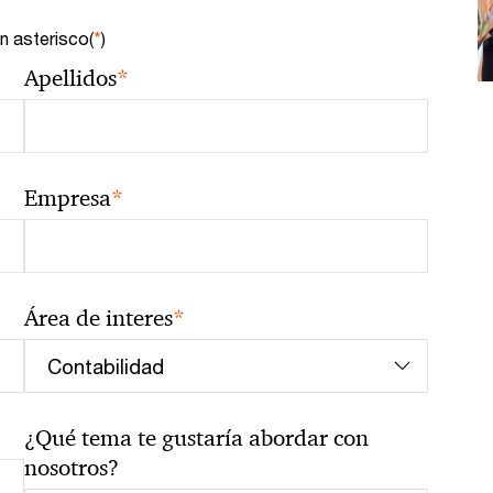
n asterisco(
*
)
*
Apellidos
*
Empresa
*
Área de interes
¿Qué tema te gustaría abordar con
nosotros?