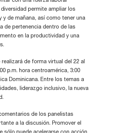
 diversidad permite ampliar los
oy y de mañana, así como tener una
ra de pertenencia dentro de las
emento en la productividad y una
s.
realizará de forma virtual del 22 al
00 p.m. hora centroamérica, 3:00
ica Dominicana. Entre los temas a
uidades, liderazgo inclusivo, la nueva
d.
comentarios de los panelistas
tante a la discusión. Promover el
e sólo puede acelerarse con acción