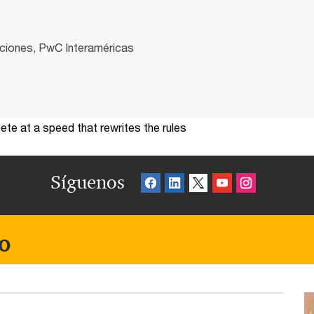
ciones, PwC Interaméricas
te at a speed that rewrites the rules
Síguenos
o