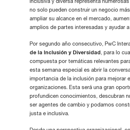
inclusiva y diversa representa numerosa
no solo pueden construir un negocio más 
ampliar su alcance en el mercado, aume
amplios de partes interesadas y ayudar a
Por segundo año consecutivo, PwC Intera
de la Inclusión y Diversidad
, para lo c
compuesta por temáticas relevantes para 
esta semana especial es abrir la conversa
importancia de la inclusión para mejorar e
organizaciones. Esta será una gran oport
profundicen conocimientos, descubran n
ser agentes de cambio y podamos constr
justa e inclusiva.
Desde una perspectiva organizacional, co