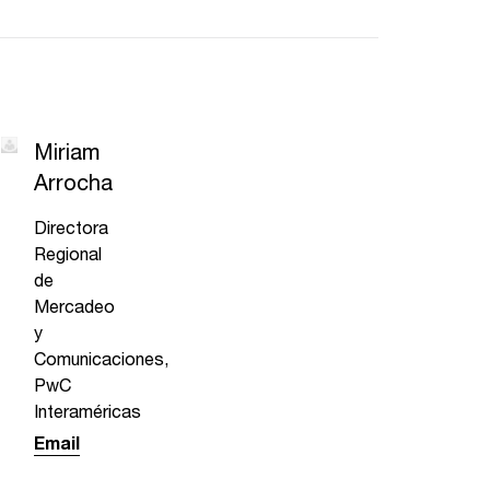
Miriam
Arrocha
Directora
Regional
de
Mercadeo
y
Comunicaciones,
PwC
Interaméricas
Email