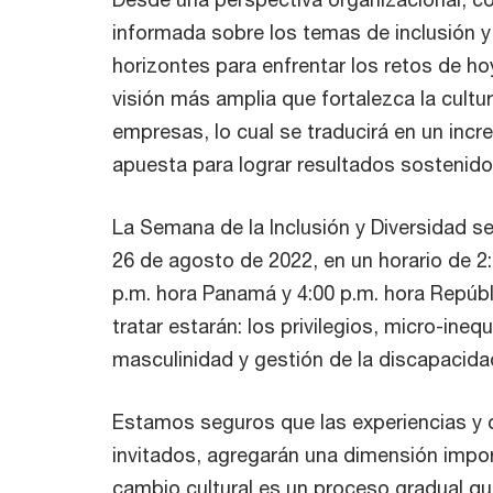
informada sobre los temas de inclusión y
horizontes para enfrentar los retos de h
visión más amplia que fortalezca la cultu
empresas, lo cual se traducirá en un incr
apuesta para lograr resultados sostenido
La Semana de la Inclusión y Diversidad se 
26 de agosto de 2022, en un horario de 2:
p.m. hora Panamá y 4:00 p.m. hora Repúbl
tratar estarán: los privilegios, micro-ineq
masculinidad y gestión de la discapacida
Estamos seguros que las experiencias y 
invitados, agregarán una dimensión impor
cambio cultural es un proceso gradual qu