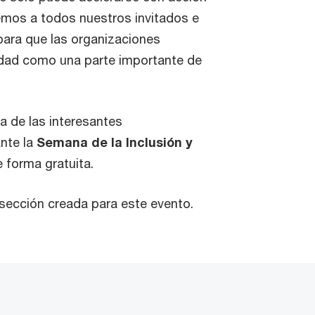
emos a todos nuestros invitados e
 para que las organizaciones
sidad como una parte importante de
a de las interesantes
ante la
Semana de la Inclusión y
de forma gratuita.
 sección creada para este evento.