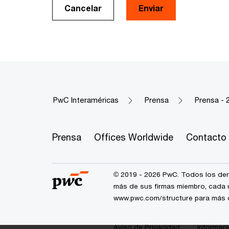
Cancelar
Enviar
PwC Interaméricas
Prensa
Prensa - 
Prensa
Offices Worldwide
Contacto
© 2019 - 2026 PwC. Todos los der
más de sus firmas miembro, cada u
www.pwc.com/structure
para más d
Aviso de Privacidad
Informac