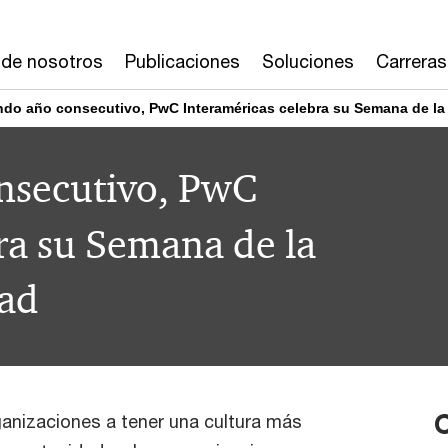
 de nosotros
Publicaciones
Soluciones
Carreras
do año consecutivo, PwC Interaméricas celebra su Semana de la 
nsecutivo, PwC
ra su Semana de la
dad
anizaciones a tener una cultura más