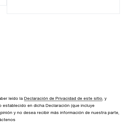
aber leído la
Declaración de Privacidad de este sitio
, y
 establecido en dicha Declaración (que incluye
opinión y no desea recibir más información de nuestra parte,
táctenos