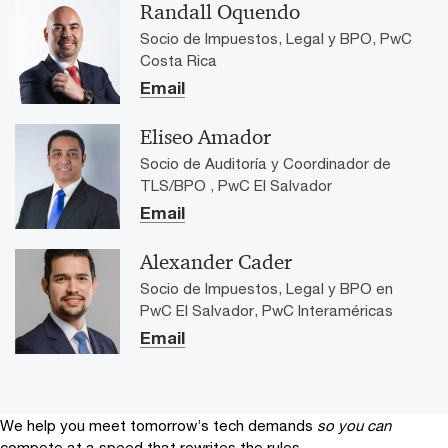
Randall Oquendo
Socio de Impuestos, Legal y BPO, PwC
Costa Rica
Email
Eliseo Amador
Socio de Auditoría y Coordinador de
TLS/BPO , PwC El Salvador
Email
Alexander Cader
Socio de Impuestos, Legal y BPO en
PwC El Salvador, PwC Interaméricas
Email
We help you meet tomorrow’s tech demands
so you can
compete at a speed that rewrites the rules