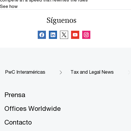
See how
Síguenos
PwC Interaméricas
Tax and Legal News
Prensa
Offices Worldwide
Contacto