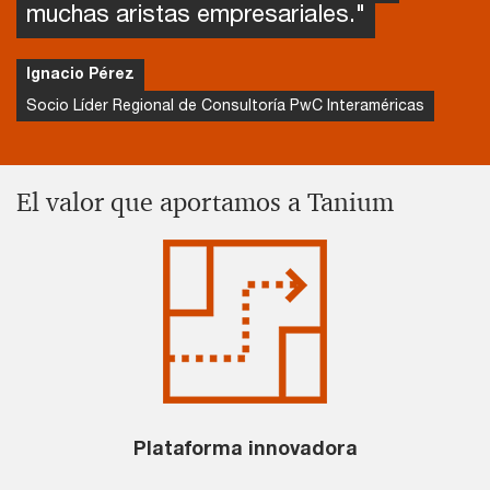
muchas aristas empresariales."
Ignacio Pérez
Socio Líder Regional de Consultoría PwC Interaméricas
El valor que aportamos a Tanium
Plataforma innovadora