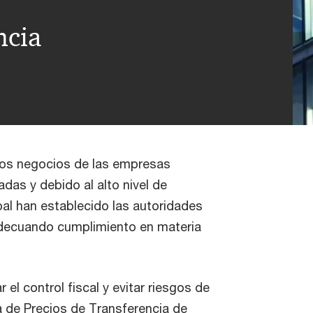
ncia
los negocios de las empresas
adas y debido al alto nivel de
obal han establecido las autoridades
adecuando cumplimiento en materia
 el control fiscal y evitar riesgos de
a de Precios de Transferencia de