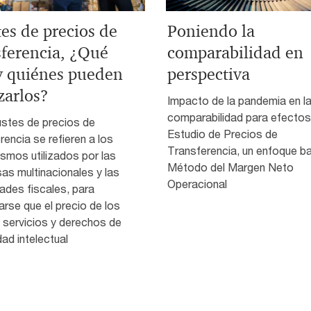
tes de precios de
Poniendo la
sferencia, ¿Qué
comparabilidad en
y quiénes pueden
perspectiva
zarlos?
Impacto de la pandemia en l
comparabilidad para efectos
ustes de precios de
Estudio de Precios de
rencia se refieren a los
Transferencia, un enfoque ba
smos utilizados por las
Método del Margen Neto
as multinacionales y las
Operacional
ades fiscales, para
rse que el precio de los
 servicios y derechos de
ad intelectual