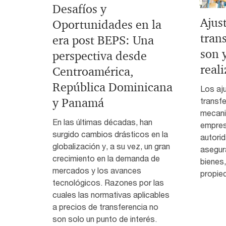
Desafíos y
Ajus
Oportunidades en la
tran
era post BEPS: Una
son 
perspectiva desde
reali
Centroamérica,
República Dominicana
Los aj
y Panamá
transfe
mecani
En las últimas décadas, han
empres
surgido cambios drásticos en la
autorid
globalización y, a su vez, un gran
asegura
crecimiento en la demanda de
bienes,
mercados y los avances
propied
tecnológicos. Razones por las
cuales las normativas aplicables
a precios de transferencia no
son solo un punto de interés.