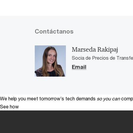
Contáctanos
Marseda Rakipaj
Socia de Precios de Transfe
Email
We help you meet tomorrow’s tech demands
so you can
compe
See how