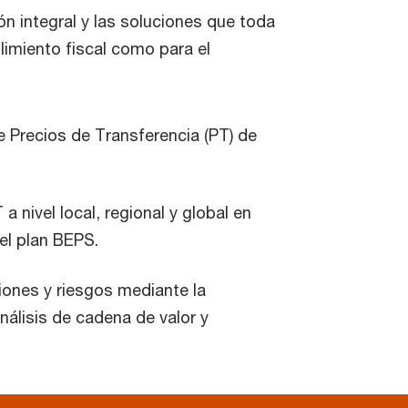
n integral y las soluciones que toda
limiento fiscal como para el
de Precios de Transferencia (PT) de
nivel local, regional y global en
el plan BEPS.
iones y riesgos mediante la
álisis de cadena de valor y