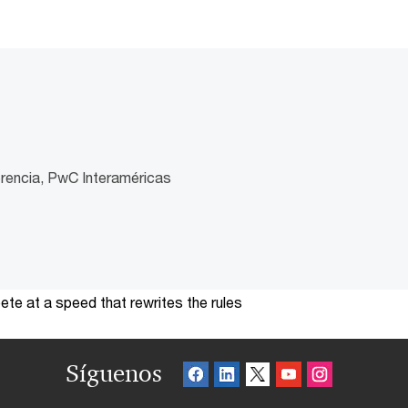
rencia, PwC Interaméricas
te at a speed that rewrites the rules
Síguenos