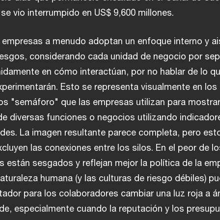
se vio interrumpido en US$ 9,600 millones.
as empresas a menudo adoptan un enfoque interno y ai
riesgos, considerando cada unidad de negocio por se
nidamente en cómo interactúan, por no hablar de lo qu
experimentarán. Esto se representa visualmente en los
os "semáforo" que las empresas utilizan para mostrar
 de diversas funciones o negocios utilizando indicador
rdes. La imagen resultante parece completa, pero est
xcluyen las conexiones entre los silos. En el peor de lo
s están sesgados y reflejan mejor la política de la em
naturaleza humana (y las culturas de riesgo débiles) p
tador para los colaboradores cambiar una luz roja a 
de, especialmente cuando la reputación y los presup