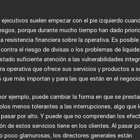
 ejecutivos suelen empezar con el pie izquierdo cuan
riesgos, porque durante mucho tiempo han dado priori
la resistencia financiera sobre la operativa. Es posible
contra el riesgo de divisas o los problemas de liquide
stado suficiente atención a las vulnerabilidades integ
ura operativa que ofrece sus servicios y productos a s
as que más importan y para las que están en el negocio
 por ejemplo, puede cambiar la forma en que se presta
olos menos tolerantes a las interrupciones, algo que 
 pasar por alto. Y puede que no comprendan los efec
ón de estos servicios tiene en los clientes. Al pasar po
ero poco glamurosas, los directores generales están