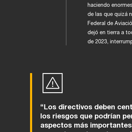
haciendo enormes
de las que quizá 
Federal de Aviaci
dejó en tierra a t
de 2023, interrum
“Los directivos deben cen
los riesgos que podrían pe
aspectos más importantes