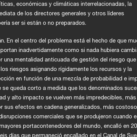
icas, económicas y climáticas interrelacionadas, la
diata de los directores generales y otros líderes
ería ser si están o no preparados.
n. En el centro del problema está el hecho de que m
mportan inadvertidamente como si nada hubiera cambi
 una mentalidad anticuada de gestión del riesgo que
los riesgos asignando rígidamente los recursos y la
rección en función de una mezcla de probabilidad e im
e se queda corto a medida que los denominados suc
dad y alto impacto se vuelven más impredecibles, más
or sus efectos en cadena generalizados, más costoso
isrupciones comerciales que se produjeron cuando el
 mayores portacontenedores del mundo, encalló en 20
eis días que permaneció encallado en el Canal de Suez