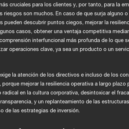
ás cruciales para los clientes y, por tanto, para la e
os riesgos son muchos. En caso de que surja alguno o
vos pueden descubrir puntos ciegos, mejorar la resilienc
 algunos casos, obtener una ventaja competitiva median
 comprensión interfuncional más profunda de lo que s
izar operaciones clave, ya sea un producto o un servic
xige la atención de los directivos e incluso de los co
 porque mejorar la resiliencia operativa a largo plazo
 radical en la cultura corporativa, desintoxicar el frac
transparencia, y un replanteamiento de las estructura
so de las estrategias de inversión.