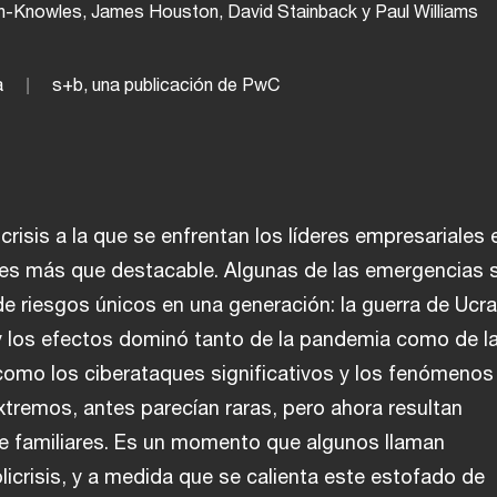
Knowles, James Houston, David Stainback y Paul Williams
a
s+b, una publicación de PwC
crisis a la que se enfrentan los líderes empresariales 
s más que destacable. Algunas de las emergencias 
e riesgos únicos en una generación: la guerra de Ucran
 y los efectos dominó tanto de la pandemia como de l
 como los ciberataques significativos y los fenómenos
tremos, antes parecían raras, pero ahora resultan
 familiares. Es un momento que algunos llaman
icrisis, y a medida que se calienta este estofado de