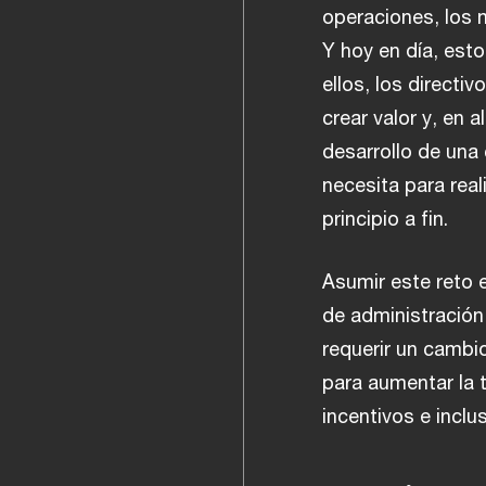
operaciones, los m
Y hoy en día, est
ellos, los directi
crear valor y, en
desarrollo de una
necesita para real
principio a fin.
Asumir este reto e
de administración,
requerir un cambio
para aumentar la 
incentivos e inclu