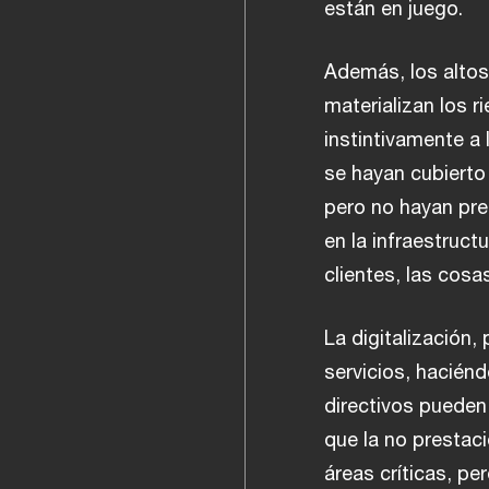
están en juego.
Además, los altos
materializan los 
instintivamente a 
se hayan cubierto 
pero no hayan pre
en la infraestruct
clientes, las cos
La digitalización,
servicios, haciénd
directivos pueden
que la no prestaci
áreas críticas, p