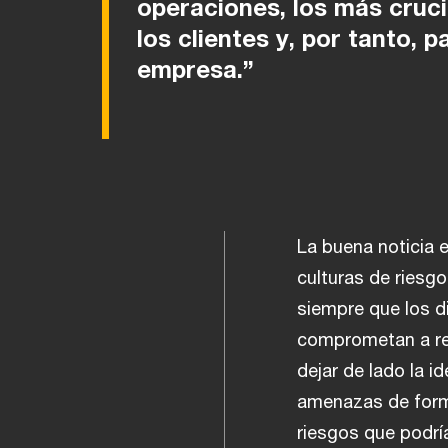
operaciones, los más cruci
los clientes y, por tanto, p
empresa.”
La buena noticia e
culturas de riesg
siempre que los d
comprometan a ren
dejar de lado la 
amenazas de forma
riesgos que podrí