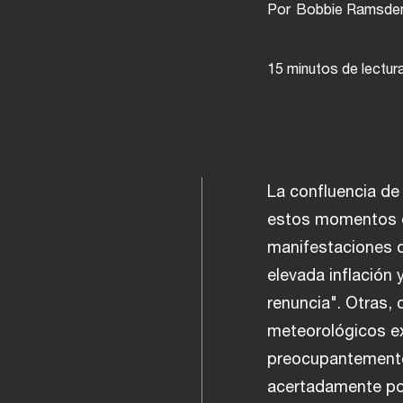
Por
Bobbie Ramsden-
15 minutos de lectur
La confluencia de 
estos momentos e
manifestaciones d
elevada inflación
renuncia". Otras,
meteorológicos ex
preocupantemente
acertadamente pol