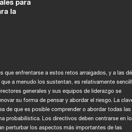
ales para
ara la
s que enfrentarse a estos retos arraigados, y a las dé
o que a menudo los sustentan, es relativamente sencill
irectores generales y sus equipos de liderazgo se
ovar su forma de pensar y abordar el riesgo. La clav
idea de que es posible comprender o abordar todas las
 probabilística. Los directivos deben centrarse en l
an perturbar los aspectos más importantes de las