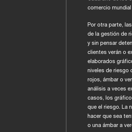
comercio mundial 
Por otra parte, l
de la gestión de 
y sin pensar dete
clientes verán o 
elaborados gráfic
niveles de riesgo
rojos, ámbar o ve
análisis a veces e
casos, los gráfico
que el riesgo. La 
hacer que sea ten
o una ámbar a ver