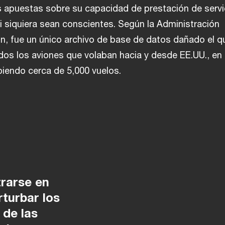
 apuestas sobre su capacidad de prestación de servi
ni siquiera sean conscientes. Según la Administración
ón, fue un único archivo de base de datos dañado el q
odos los aviones que volaban hacia y desde EE.UU., en
piendo cerca de 5,000 vuelos.
trarse en
rturbar los
 de las