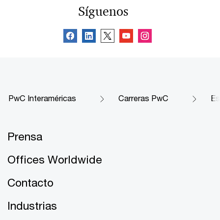
Síguenos
PwC Interaméricas
Carreras PwC
Es
Prensa
Offices Worldwide
Contacto
Industrias