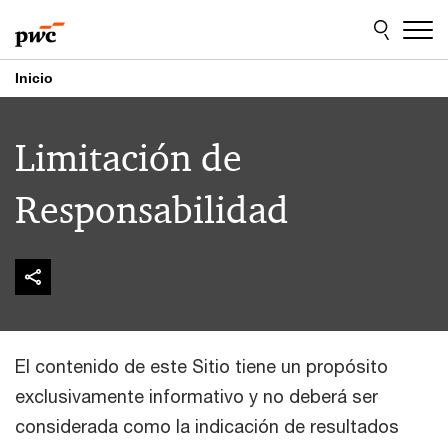
Skip
Skip
to
to
content
footer
Inicio
Limitación de
Responsabilidad
El contenido de este Sitio tiene un propósito
exclusivamente informativo y no deberá ser
considerada como la indicación de resultados