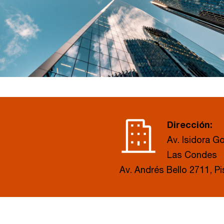
Dirección:
Av. Isidora G
Las Condes
Av. Andrés Bello 2711, Pi