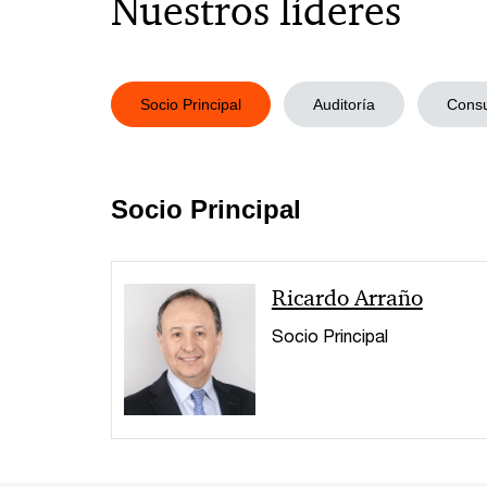
Nuestros líderes
Socio Principal
Auditoría
Consu
Socio Principal
Ricardo Arraño
Socio Principal