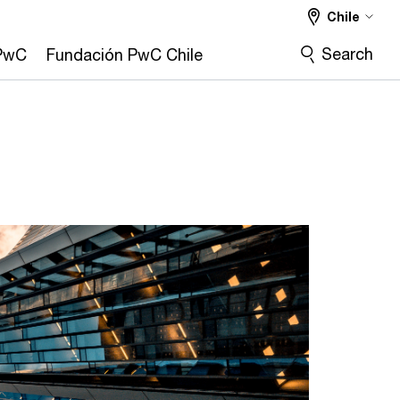
Chile
Search
 PwC
Fundación PwC Chile