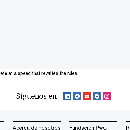
te at a speed that rewrites the rules
Síguenos en
Acerca de nosotros
Fundación PwC
R