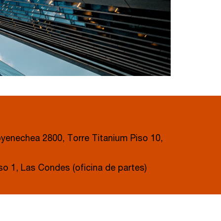
oyenechea 2800, Torre Titanium Piso 10,
so 1, Las Condes (oficina de partes)