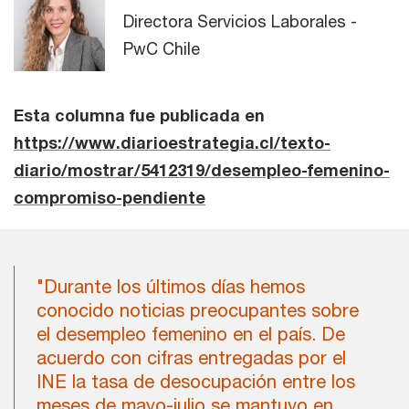
Directora Servicios Laborales -
PwC Chile
Esta columna fue publicada en
https://www.diarioestrategia.cl/texto-
diario/mostrar/5412319/desempleo-femenino-
compromiso-pendiente
"Durante los últimos días hemos
conocido noticias preocupantes sobre
el desempleo femenino en el país. De
acuerdo con cifras entregadas por el
INE la tasa de desocupación entre los
meses de mayo-julio se mantuvo en