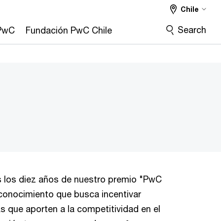
Chile
Search
 PwC
Fundación PwC Chile
 los diez años de nuestro premio "PwC
econocimiento que busca incentivar
s que aporten a la competitividad en el