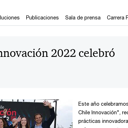
luciones
Publicaciones
Sala de prensa
Carrera
nnovación 2022 celebró
Este año celebramos
Chile Innovación", r
prácticas innovadora