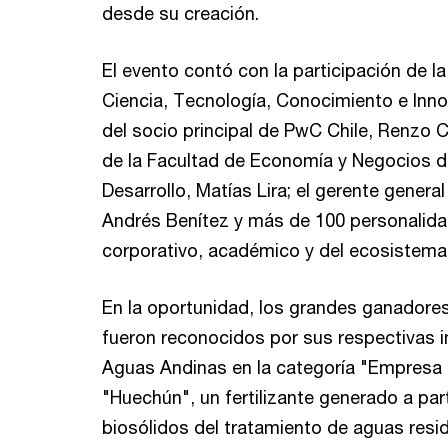
desde su creación.
El evento contó con la participación de la
Ciencia, Tecnología, Conocimiento e Innov
del socio principal de PwC Chile, Renzo 
de la Facultad de Economía y Negocios de
Desarrollo, Matías Lira; el gerente gener
Andrés Benítez y más de 100 personalid
corporativo, académico y del ecosistema
En la oportunidad, los grandes ganadore
fueron reconocidos por sus respectivas 
Aguas Andinas en la categoría "Empresa
"Huechún", un fertilizante generado a part
biosólidos del tratamiento de aguas resi