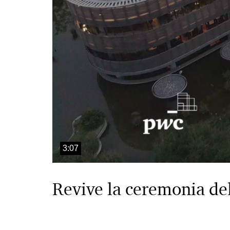
3:07
Revive la ceremonia de