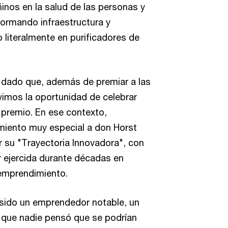
ñinos en la salud de las personas y
ormando infraestructura y
literalmente en purificadores de
 dado que, además de premiar a las
imos la oportunidad de celebrar
 premio. En ese contexto,
iento muy especial a don Horst
r su "Trayectoria Innovadora", con
or ejercida durante décadas en
 emprendimiento.
sido un emprendedor notable, un
 que nadie pensó que se podrían