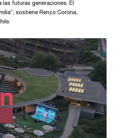
 las futuras generaciones. El
amilia”, sostiene Renzo Corona,
ile.