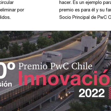
ircular
hacer. Es un ejemplo para
eliminar por
premio es para él y su f
lidos.
Socio Principal de PwC Ch