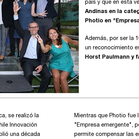
país y que en esta 
Andinas en la cate
Photio en "Empres
Además, por ser la 1
un reconocimiento es
Horst Paulmann y f
a, se realizó la
Mientras que Photio fue l
ile Innovación
"Empresa emergente", po
plió una década
permite compensar las 