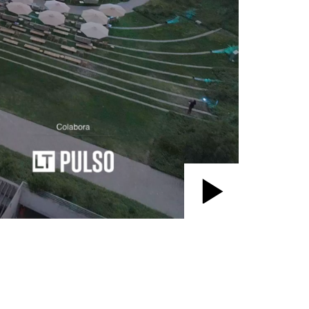
Play
Video