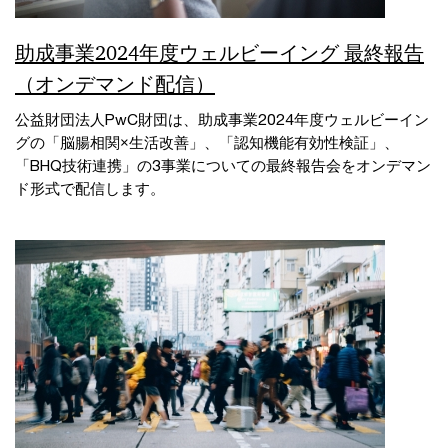
助成事業2024年度ウェルビーイング 最終報告
（オンデマンド配信）
公益財団法人PwC財団は、助成事業2024年度ウェルビーイン
グの「脳腸相関×生活改善」、「認知機能有効性検証」、
「BHQ技術連携」の3事業についての最終報告会をオンデマン
ド形式で配信します。