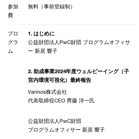
参加
無料（事前登録制）
費
プロ
1. はじめに
グラ
公益財団法人PwC財団 プログラムオフィサ
ム
ー 新居 響子
2. 助成事業2024年度ウェルビーイング（子
宮内環境可視化）最終報告​
Varinos株式会社
代表取締役CEO 齊藤 洋一氏​
公益財団法人PwC財団
プログラムオフィサー 新居 響子