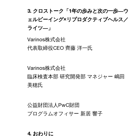
3. クロストーク「1年の歩みと次の一歩―ウ
ェルビーイング×リプロダクティブヘルス／
ライツ―」
Varinos株式会社
代表取締役CEO 齊藤 洋一氏​
Varinos株式会社
臨床検査本部 研究開発部 マネジャー 嶋田
美穂氏​
公益財団法人PwC財団
プログラムオフィサー 新居 響子
4. おわりに