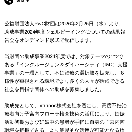
Share
公益財団法人PwC財団は2026年2月25日（水）より、
助成事業2024年度ウェルビーイングについての結果報
告会をオンデマンド形式で配信します。
当財団の助成事業2024年度では、対象テーマの1つで
ある「インクルージョン＆ダイバーシティ（I&D）支援
事業」の一環として、不妊治療の選択肢を拡充し、多
様性が重視される環境でより多くの人々が活躍できる
社会を目指す団体への助成を募集しました。
助成先として、Varinos株式会社を選定し、高度不妊治
療者向け子宮内フローラ検査技術の活用により、妊娠
活動初期および妊娠中の患者が手軽に自身の子宮内菌
環境を把握できる、より簡易的な活用が可能となる検