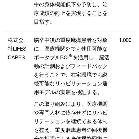
中の身体機能低下を予防し、治
療成績の向上を実現することを
目指す。
株式会
脳卒中後の重度麻痺患者を対象
1,000
社LIFES
に、医療機関外でも使用可能な
※
CAPES
ポータブルBCI
を活用し、脳活
動の計測およびフィードバック
を行うことで、在宅環境でも継
続可能なリハビリテーション運
用モデルの実装を検証する。
この取り組みにより、医療機関
や専門人材に依存せずにリハビ
リテーションを継続できる体制
を整え、重度麻痺患者の回復機
会の拡張による身体機能回復の