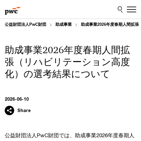
Skip
Skip
to
to
content
footer
公益財団法人PwC財団
助成事業
助成事業2026年度春期人間拡
助成事業2026年度春期人間拡
張（リハビリテーション高度
化）の選考結果について
2026-06-10
Share
公益財団法人PwC財団では、助成事業2026年度春期人