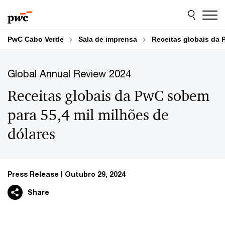
Skip
Skip
to
to
content
footer
PwC Cabo Verde
Sala de imprensa
Receitas globais da 
Global Annual Review 2024
Receitas globais da PwC sobem
para 55,4 mil milhões de
dólares
Press Release
Outubro 29, 2024
Share