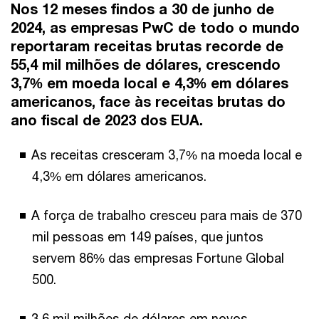
Nos 12 meses findos a 30 de junho de
2024,
as empresas PwC de todo o mundo
reportaram receitas brutas recorde de
55,4 mil milhões de dólares
, crescendo
3,7%
em moeda local e
4,3%
em dólares
americanos, face às receitas brutas do
ano fiscal de 2023 dos EUA.
As receitas cresceram 3,7% na moeda local e
4,3% em dólares americanos.
A força de trabalho cresceu para mais de 370
mil pessoas em 149 países, que juntos
servem 86% das empresas Fortune Global
500.
3,6 mil milhões de dólares em novos