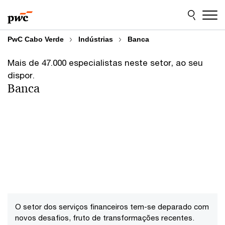
Skip
Skip
to
to
content
footer
PwC Cabo Verde
Indústrias
Banca
Mais de 47.000 especialistas neste setor, ao seu
dispor.
Banca
O setor dos serviços financeiros tem-se deparado com
novos desafios, fruto de transformações recentes.