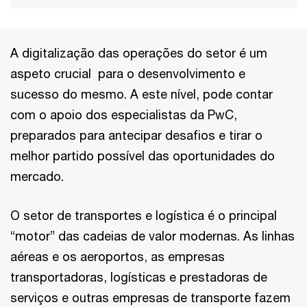
A digitalização das operações do setor é um
aspeto crucial para o desenvolvimento e
sucesso do mesmo. A este nível, pode contar
com o apoio dos especialistas da PwC,
preparados para antecipar desafios e tirar o
melhor partido possível das oportunidades do
mercado.
O setor de transportes e logística é o principal
“motor” das cadeias de valor modernas. As linhas
aéreas e os aeroportos, as empresas
transportadoras, logísticas e prestadoras de
serviços e outras empresas de transporte fazem