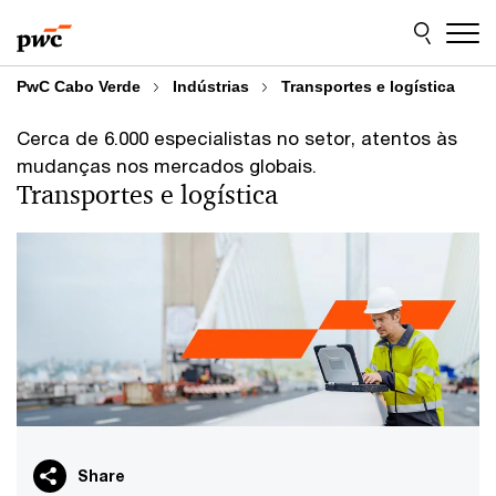
Skip
Skip
to
to
content
footer
PwC Cabo Verde
Indústrias
Transportes e logística
Cerca de 6.000 especialistas no setor, atentos às
mudanças nos mercados globais.
Transportes e logística
Share