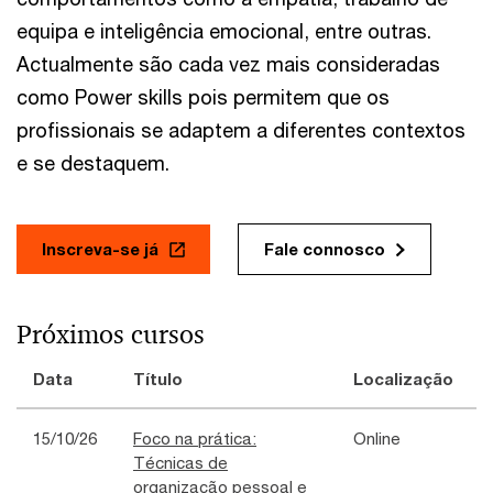
equipa e inteligência emocional, entre outras.
Actualmente são cada vez mais consideradas
como Power skills pois permitem que os
profissionais se adaptem a diferentes contextos
e se destaquem.
Inscreva-se já
Fale connosco
Próximos cursos
Data
Título
Localização
15/10/26
Foco na prática:
Online
Técnicas de
organização pessoal e