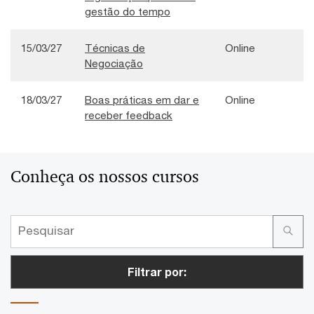
gestão do tempo
15/03/27
Técnicas de
Online
Negociação
18/03/27
Boas práticas em dar e
Online
receber feedback
Conheça os nossos cursos
Filtrar por: