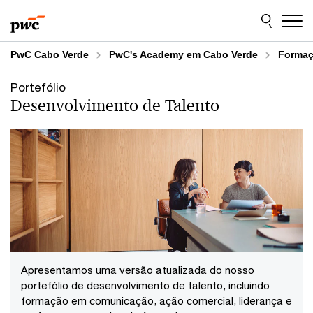
Skip
Skip
to
to
content
footer
PwC Cabo Verde
PwC's Academy em Cabo Verde
Formaç
Portefólio
Desenvolvimento de Talento
Apresentamos uma versão atualizada do nosso
portefólio de desenvolvimento de talento, incluindo
formação em comunicação, ação comercial, liderança e