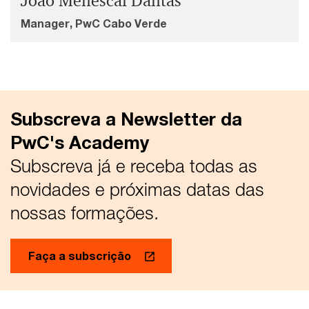
João Menescal Dantas
Manager, PwC Cabo Verde
Subscreva a Newsletter da
PwC's Academy
Subscreva já e receba todas as
novidades e próximas datas das
nossas formações.
Faça a subscrição